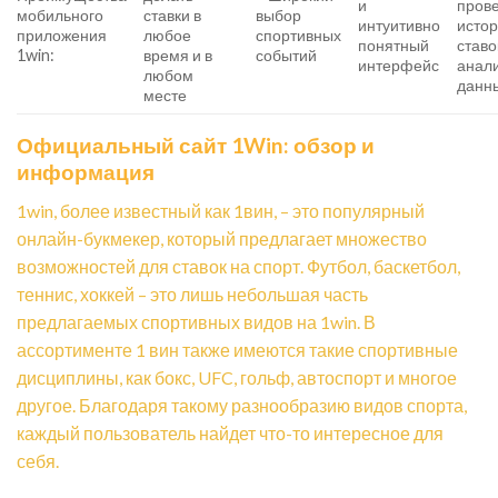
и
пров
мобильного
ставки в
выбор
интуитивно
исто
приложения
любое
спортивных
понятный
ставо
1win:
время и в
событий
интерфейс
анал
любом
данн
месте
Официальный сайт 1Win: обзор и
информация
1win, более известный как 1вин, – это популярный
онлайн-букмекер, который предлагает множество
возможностей для ставок на спорт. Футбол, баскетбол,
теннис, хоккей – это лишь небольшая часть
предлагаемых спортивных видов на 1win. В
ассортименте 1 вин также имеются такие спортивные
дисциплины, как бокс, UFC, гольф, автоспорт и многое
другое. Благодаря такому разнообразию видов спорта,
каждый пользователь найдет что-то интересное для
себя.