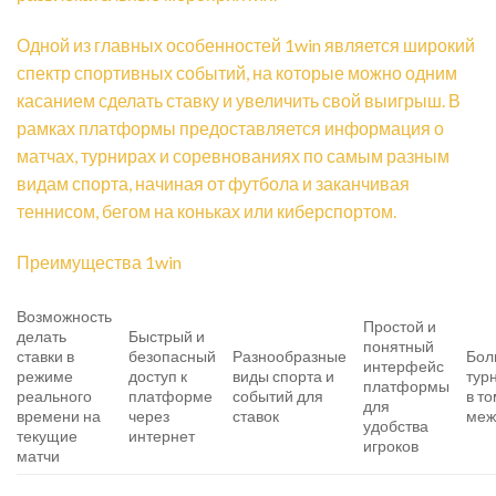
Одной из главных особенностей 1win является широкий
спектр спортивных событий, на которые можно одним
касанием сделать ставку и увеличить свой выигрыш. В
рамках платформы предоставляется информация о
матчах, турнирах и соревнованиях по самым разным
видам спорта, начиная от футбола и заканчивая
теннисом, бегом на коньках или киберспортом.
Преимущества 1win
Возможность
Простой и
делать
Быстрый и
понятный
ставки в
безопасный
Разнообразные
Бол
интерфейс
режиме
доступ к
виды спорта и
турн
платформы
реального
платформе
событий для
в т
для
времени на
через
ставок
меж
удобства
текущие
интернет
игроков
матчи