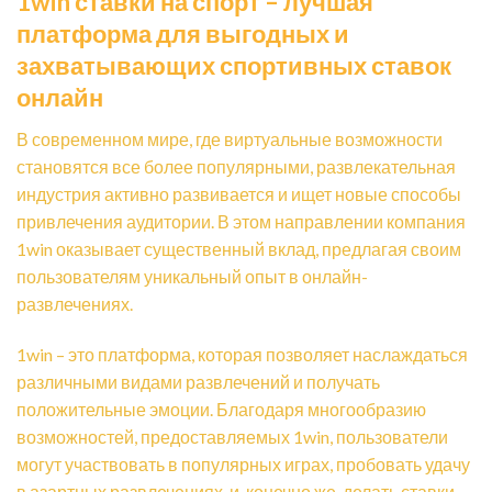
1win ставки на спорт – лучшая
платформа для выгодных и
захватывающих спортивных ставок
онлайн
В современном мире, где виртуальные возможности
становятся все более популярными, развлекательная
индустрия активно развивается и ищет новые способы
привлечения аудитории. В этом направлении компания
1win оказывает существенный вклад, предлагая своим
пользователям уникальный опыт в онлайн-
развлечениях.
1win – это платформа, которая позволяет наслаждаться
различными видами развлечений и получать
положительные эмоции. Благодаря многообразию
возможностей, предоставляемых 1win, пользователи
могут участвовать в популярных играх, пробовать удачу
в азартных развлечениях, и, конечно же, делать ставки