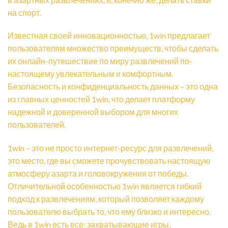
на спорт.
Известная своей инновационностью, 1win предлагает
пользователям множество преимуществ, чтобы сделать
их онлайн-путешествие по миру развлечений по-
настоящему увлекательным и комфортным.
Безопасность и конфиденциальность данных – это одна
из главных ценностей 1win, что делает платформу
надежной и доверенной выбором для многих
пользователей.
1win – это не просто интернет-ресурс для развлечений,
это место, где вы сможете прочувствовать настоящую
атмосферу азарта и головокружения от победы.
Отличительной особенностью 1win является гибкий
подход к развлечениям, который позволяет каждому
пользователю выбрать то, что ему близко и интересно.
Ведь в 1win есть все: захватывающие игры,