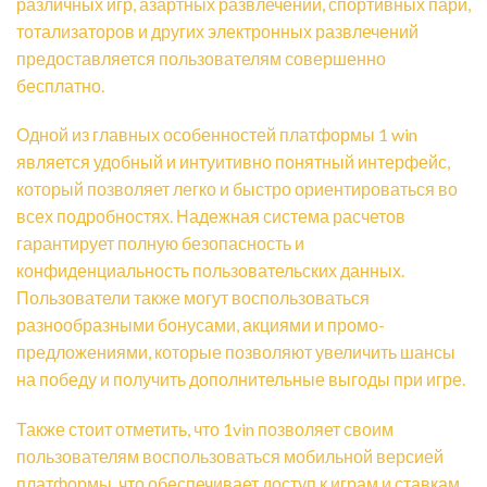
различных игр, азартных развлечений, спортивных пари,
тотализаторов и других электронных развлечений
предоставляется пользователям совершенно
бесплатно.
Одной из главных особенностей платформы 1 win
является удобный и интуитивно понятный интерфейс,
который позволяет легко и быстро ориентироваться во
всех подробностях. Надежная система расчетов
гарантирует полную безопасность и
конфиденциальность пользовательских данных.
Пользователи также могут воспользоваться
разнообразными бонусами, акциями и промо-
предложениями, которые позволяют увеличить шансы
на победу и получить дополнительные выгоды при игре.
Также стоит отметить, что 1vin позволяет своим
пользователям воспользоваться мобильной версией
платформы, что обеспечивает доступ к играм и ставкам