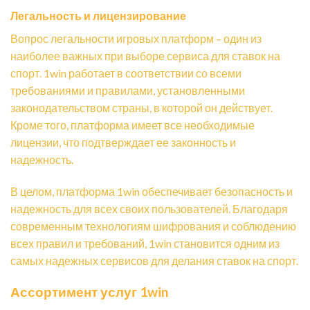
Легальность и лицензирование
Вопрос легальности игровых платформ – один из
наиболее важных при выборе сервиса для ставок на
спорт. 1win работает в соответствии со всеми
требованиями и правилами, установленными
законодательством страны, в которой он действует.
Кроме того, платформа имеет все необходимые
лицензии, что подтверждает ее законность и
надежность.
В целом, платформа 1win обеспечивает безопасность и
надежность для всех своих пользователей. Благодаря
современным технологиям шифрования и соблюдению
всех правил и требований, 1win становится одним из
самых надежных сервисов для делания ставок на спорт.
Ассортимент услуг 1win