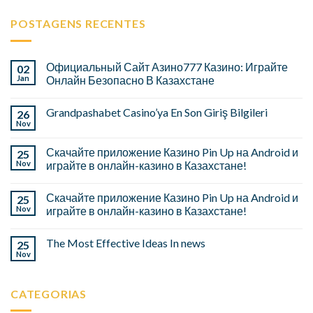
POSTAGENS RECENTES
Официальный Сайт Азино777 Казино: Играйте
02
Jan
Онлайн Безопасно В Казахстане
Grandpashabet Casino’ya En Son Giriş Bilgileri
26
Nov
Скачайте приложение Казино Pin Up на Android и
25
Nov
играйте в онлайн-казино в Казахстане!
Скачайте приложение Казино Pin Up на Android и
25
Nov
играйте в онлайн-казино в Казахстане!
The Most Effective Ideas In news
25
Nov
CATEGORIAS