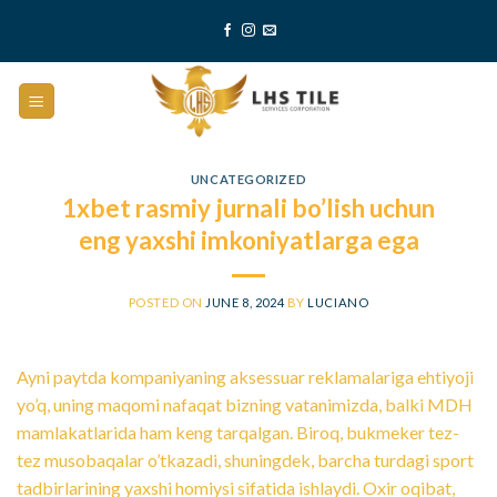
Skip
to
content
UNCATEGORIZED
1xbet rasmiy jurnali bo’lish uchun
eng yaxshi imkoniyatlarga ega
POSTED ON
JUNE 8, 2024
BY
LUCIANO
Ayni paytda kompaniyaning aksessuar reklamalariga ehtiyoji
yo’q, uning maqomi nafaqat bizning vatanimizda, balki MDH
mamlakatlarida ham keng tarqalgan. Biroq, bukmeker tez-
tez musobaqalar o’tkazadi, shuningdek, barcha turdagi sport
tadbirlarining yaxshi homiysi sifatida ishlaydi. Oxir oqibat,