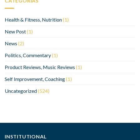
CATEGORIAS
Health & Fitness, Nutrition
(1)
New Post
(1)
News
(2)
Politics, Commentary
(1)
Product Reviews, Music Reviews
(1)
Self Improvement, Coaching
(1)
Uncategorized
(524)
INSTITUTIONAL