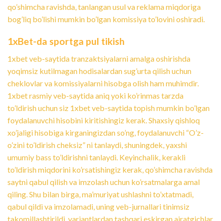
qo’shimcha ravishda, tanlangan usul va reklama miqdoriga
bog’liq bo’lishi mumkin bo’lgan komissiya to’lovini oshiradi.
1xBet-da sportga pul tikish
1xbet veb-saytida tranzaktsiyalarni amalga oshirishda
yoqimsiz kutilmagan hodisalardan sug’urta qilish uchun
cheklovlar va komissiyalarni hisobga olish ham muhimdir.
1xbet rasmiy veb-saytida aniq yoki ko’rinmas tarzda
to’ldirish uchun siz 1xbet veb-saytida topish mumkin bo’lgan
foydalanuvchi hisobini kiritishingiz kerak. Shaxsiy qishloq
xo’jaligi hisobiga kirganingizdan so’ng, foydalanuvchi “O’z-
o’zini to’ldirish cheksiz” ni tanlaydi, shuningdek, yaxshi
umumiy bass to’ldirishni tanlaydi. Keyinchalik, kerakli
to’ldirish miqdorini ko’rsatishingiz kerak, qo’shimcha ravishda
saytni qabul qilish va imzolash uchun ko’rsatmalarga amal
qiling. Shu bilan birga, ma’muriyat ushlashni to’xtatmadi,
qabul qildi va imzolamadi, uning veb-jurnallari tinimsiz
takomillashtirildi, variantlardan tashqari eskirgan ajratgichlar