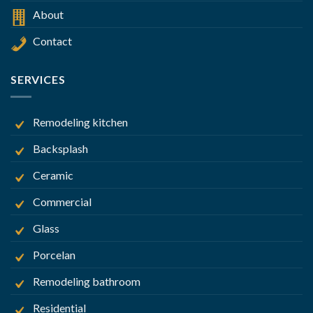
About
Contact
SERVICES
Remodeling kitchen
Backsplash
Ceramic
Commercial
Glass
Porcelan
Remodeling bathroom
Residential