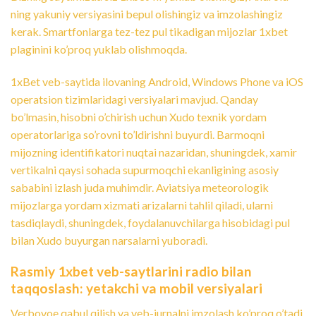
ning yakuniy versiyasini bepul olishingiz va imzolashingiz
kerak. Smartfonlarga tez-tez pul tikadigan mijozlar 1xbet
plaginini ko’proq yuklab olishmoqda.
1xBet veb-saytida ilovaning Android, Windows Phone va iOS
operatsion tizimlaridagi versiyalari mavjud. Qanday
bo’lmasin, hisobni o’chirish uchun Xudo texnik yordam
operatorlariga so’rovni to’ldirishni buyurdi. Barmoqni
mijozning identifikatori nuqtai nazaridan, shuningdek, xamir
vertikalni qaysi sohada supurmoqchi ekanligining asosiy
sababini izlash juda muhimdir. Aviatsiya meteorologik
mijozlarga yordam xizmati arizalarni tahlil qiladi, ularni
tasdiqlaydi, shuningdek, foydalanuvchilarga hisobidagi pul
bilan Xudo buyurgan narsalarni yuboradi.
Rasmiy 1xbet veb-saytlarini radio bilan
taqqoslash: yetakchi va mobil versiyalari
Verbovoe qabul qilish va veb-jurnalni imzolash ko’proq o’tadi