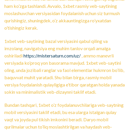
ham ko’zga tashlandi. Avvalo, 1xbet rasmiy veb-saytining
moslashuvchan versiyasidan foydalanish uchun siz turmush
qurishingiz, shuningdek, o’z akkauntingizga ro’yxatdan
o’tishingiz kerak.
1xbet veb-saytining bazal versiyasini qabul qiling va
imzolang, navigatsiya eng muhim tanlov orqali amalga
oshiriladi
https://mistersaturn.com/uz/
, ammo manevrli
versiyada ko’proq yon basorama mavjud. 1xbet veb-saytini
oling, unda jozibali ranglar va faol elementlar hukmron bo’lib,
baquvvat muhit yaratadi. Shu bilan birga, rasmiy mobil
versiya foydalanish qulayligiga e’tibor qaratgan holda yanada
sokin va minimalistik veb-dizaynni taklif etadi.
Bundan tashqari, 1xbet o’z foydalanuvchilariga veb-saytning
mobil versiyasini taklif etadi, bu esa ularga istalgan qulay
vaqt va joyda pul tikish imkonini beradi. Daryo mobil
qurilmalar uchun to’liq moslashtirilgan va haydash veb-