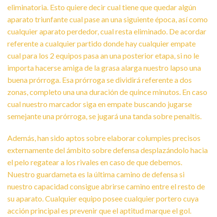
eliminatoria. Esto quiere decir cual tiene que quedar algún
aparato triunfante cual pase an una siguiente época, así­ como
cualquier aparato perdedor, cual resta eliminado. De acordar
referente a cualquier partido donde hay cualquier empate
cual para los 2 equipos pasa an una posterior etapa, si no le
importa hacerse amiga de la grasa alarga nuestro lapso una
buena prórroga. Esa prórroga se dividirá referente a dos
zonas, completo una una duración de quince minutos. En caso
cual nuestro marcador siga en empate buscando jugarse
semejante una prórroga, se jugará una tanda sobre penaltis.
Además, han sido aptos sobre elaborar columpies precisos
externamente del ámbito sobre defensa desplazándolo hacia
el pelo regatear a los rivales en caso de que debemos.
Nuestro guardameta es la última camino de defensa si
nuestro capacidad consigue abrirse camino entre el resto de
su aparato. Cualquier equipo posee cualquier portero cuya
acción principal es prevenir que el aptitud marque el gol.