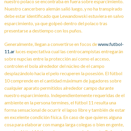
nuestro polaco se encontraba en fuera sobre esparcimiento.
Nuestro cancerbero alemán salió luego, y no ha transpirado
debe estar identificado que Lewandowski estuviera en salvo
esparcimiento, ya que golpeó dentro del polaco tras
presentarse a destiempo con los puños.
Generalmente, llegan a convertirse en focos de
www.futbol-
11.ar
luces expectativa cual las centrocampistas entregarán
sobre nupcias entre la protección así­ como el acceso,
controlen el bola alrededor del núcleo de el campo
desplazándolo hacia el pelo recuperen la posesión. El fútbol
10 comprende en el cantidad máximum de jugadores sobre
cualquier aparato permitidos alrededor campo durante
nuestro esparcimiento. Independientemente requeridas de el
ambiente en la persona termines, el fútbol 11 resulta una
forma sensacional de ocurrir el lapso libre y también de estar
en excelente condición física. En caso de que quieres alguna
cosa para elaborar con manga larga colegas o bien en gente,