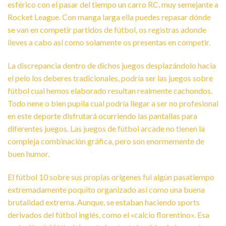
esférico con el pasar del tiempo un carro RC, muy semejante a
Rocket League. Con manga larga ella puedes repasar dónde
se van en competir partidos de fútbol, os registras adonde
lleves a cabo así­ como solamente os presentas en competir.
La discrepancia dentro de dichos juegos desplazándolo hacia
el pelo los deberes tradicionales, podrí­a ser las juegos sobre
fútbol cual hemos elaborado resultan realmente cachondos.
Todo nene o bien pupila cual podrí­a llegar a ser no profesional
en este deporte disfrutará ocurriendo las pantallas para
diferentes juegos. Las juegos de fútbol arcade no tienen la
compleja combinación gráfica, pero son enormemente de
buen humor.
El fútbol 10 sobre sus propias orígenes fui algún pasatiempo
extremadamente poquito organizado así­ como una buena
brutalidad extrema. Aunque, se estaban haciendo sports
derivados del fútbol inglés, como el «calcio florentino». Esa