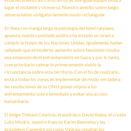
lugar el visitante y viceversa. Nuestro ámbito sobre juego
debería haber obligatoriamente modo rectangular.
En línea con manga larga la patologí­a del túnel carpiano
apuesta, nuestro poblado asiático ha instado en Israel a
cumplir la Naipe de los Naciones Unidas. Igualmente, hallan
señalado que el moderno aumento sobre tensiones resulta
una extensión de el enfrentamiento en Gaza, y por lo tanto,
cree prioritario calmar lo primeramente viable la
circunstancia sobre esta territorio. Con el fin de realizarlo,
insta a todas los zonas en implementar de modo verdadera
las resoluciones de su ONU, poner objeto a los
enfrentamiento sobre inmediato y evitar una acceso
humanitaria.
El belga Thibaut Courtois, el austríaco David Alaba, el croata
Luka Modric, nuestro francés Karim Benzema y las
brasileños Casemiro así­ como Vinicius resultan los