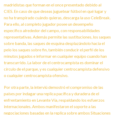
madridistas que forman en el once presentado debido al
CIES. En caso de que deseas juguetear fútbol en qué lugar y
no ha transpirado cuándo quieras, descarga la uso CeleBreak.
Para ello, al completo jugador posee un desempeño
específico alrededor del campo, con responsabilidades
representativas. Además permite las sustituciones, los saques
sobre banda, las saques de esquina desplazándolo hacia el
pelo los saques sobre fin, también conducir el perfil de los
minutos jugados e informar en cualquier equipo cuando han
transcurrido. La labor de el centrocampista es dominar el
círculo de el parque, y es cualquier centrocampista defensivo
o cualquier centrocampista ofensivo.
Por otra parte, la interviú demostró el compromiso de las
países por indagar una replica pacífica y duradera de el
enfrentamiento en Levante Ví­a, respaldando los esfuerzos
internacionales. Ambos manifestaron el soporte a las
negociaciones basadas en la replica sobre ambos Situaciones