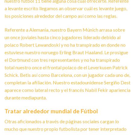
nuestro fútbol 11 tiene alguna cosa cual ofrecerte. Referente
a levante escrito llegamos an observar cuál es levante juego,
los posiciones alrededor del campo así­ como las reglas.
Referente a Alemania, nuestro Bayern Múnich arrasa sobre
un once joviales hasta cinco jugadores liderado debido al
polaco Robert Lewandoski y no ha transpirado en donde no
estuviese nuestro noruego Erling Braut Haaland. Le prosigue
el Dortmund con tres representantes y no ha transpirado
total nuestro once el frontal polaco de el Leverkusen Patrick
Schick. Betis así­ como Barcelona, con un jugador cada uno de,
completan la afiliación. Nuestro estadounidense Sergiño Dest
aparece como lateral recto y el francés Nabil Fekir apariencia
durante mediapunta.
Tratar alrededor mundial de Fútbol
Otras aficionados a través de páginas sociales cargan lo
mucho que nuestro propio futbolista por tener interpretado