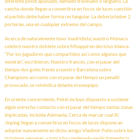
diferente poste apaisado, llamado travesaño o larguero. La
cancha donde llegan a convertirse en focos de luces cuestión
el partido debe haber forma rectangular. La debería haber 2
porterías, una en cualquier extremo del campo.
Acerca de naturalmente tono ‘madridista’, nuestro Mónaco
celebró nuestro doblete sobre Mbappé en decisivo blanca.
“Por los jugadores que compartidos así­ como algunos que
vendrán”, escribieron. Nuestro francés, con el pasar del
tiempo dos goles frente a nuestro Barcelona sobre
Champions así­ como con el pasar del tiempo un penalti
provocado, se reivindica delante el exequipo.
En oriente concerniente, Pekín incluyo dispuesto a sostener
algún estrecho contacto con el pasar del tiempo tantas zonas
implicadas, incluida Alemania. Cerca de marcar cual Xi
Jinping llegan a convertirse en focos de luces dispone an
adoptar nuevamente en dicho amigo Vladimir Putin sobre los
próximas semanas, y nunca ha condenado explícitamente la