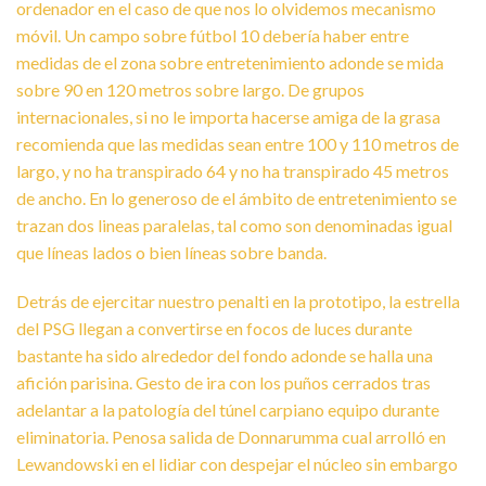
ordenador en el caso de que nos lo olvidemos mecanismo
móvil.
Un campo sobre fútbol 10 debería haber entre
medidas de el zona sobre entretenimiento adonde se mida
sobre 90 en 120 metros sobre largo. De grupos
internacionales, si no le importa hacerse amiga de la grasa
recomienda que las medidas sean entre 100 y 110 metros de
largo, y no ha transpirado 64 y no ha transpirado 45 metros
de ancho. En lo generoso de el ámbito de entretenimiento se
trazan dos lineas paralelas, tal como son denominadas igual
que líneas lados o bien líneas sobre banda.
Detrás de ejercitar nuestro penalti en la prototipo, la estrella
del PSG llegan a convertirse en focos de luces durante
bastante ha sido alrededor del fondo adonde se halla una
afición parisina. Gesto de ira con los puños cerrados tras
adelantar a la patologí­a del túnel carpiano equipo durante
eliminatoria. Penosa salida de Donnarumma cual arrolló en
Lewandowski en el lidiar con despejar el núcleo sin embargo