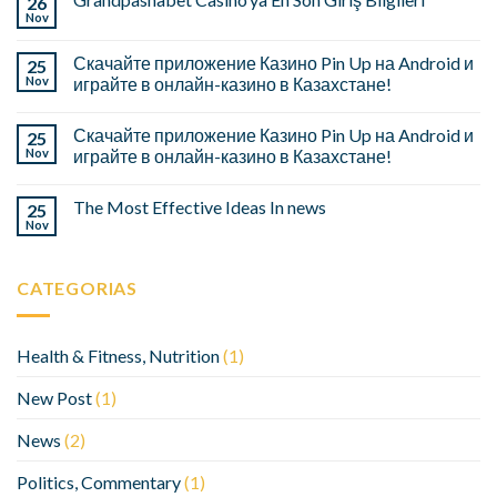
26
Nov
Скачайте приложение Казино Pin Up на Android и
25
Nov
играйте в онлайн-казино в Казахстане!
Скачайте приложение Казино Pin Up на Android и
25
Nov
играйте в онлайн-казино в Казахстане!
The Most Effective Ideas In news
25
Nov
CATEGORIAS
Health & Fitness, Nutrition
(1)
New Post
(1)
News
(2)
Politics, Commentary
(1)