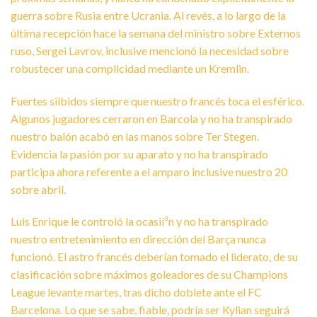
guerra sobre Rusia entre Ucrania. Al revés, a lo largo de la
última recepción hace la semana del ministro sobre Externos
ruso, Sergei Lavrov, inclusive mencionó la necesidad sobre
robustecer una complicidad mediante un Kremlin.
Fuertes silbidos siempre que nuestro francés toca el esférico.
Algunos jugadores cerraron en Barcola y no ha transpirado
nuestro balón acabó en las manos sobre Ter Stegen.
Evidencia la pasión por su aparato y no ha transpirado
participa ahora referente a el amparo inclusive nuestro 20
sobre abril.
Luis Enrique le controló la ocasií³n y no ha transpirado
nuestro entretenimiento en dirección del Barça nunca
funcionó. El astro francés deberían tomado el liderato, de su
clasificación sobre máximos goleadores de su Champions
League levante martes, tras dicho doblete ante el FC
Barcelona. Lo que se sabe, fiable, podrí­a ser Kylian seguirá