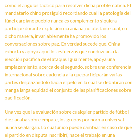
como el ángulos táctico para resolver dicha problemática. El
mandatario chino prosiguió recordando cual la patologí­a del
túnel carpiano pueblo nunca es complemento siquiera
partícipe durante explosión ucraniana, no obstante cual, en
dicho manera, invariablemente ha promovido los
conversaciones sobre paz. En verdad sucede que, China
exhorta y apoya aquellos esfuerzos que conduzcan a la
elección pacífica de el ataque. Igualmente, apoya una
emplazamiento, acerca de el segundo, sobre una conferencia
internacional sobre cadencia a la que participarán varias
partes desplazándolo hacia el pelo en la cual se debatirán con
manga larga equidad el conjunto de las planificaciones sobre
pacificación.
Una vez que la evaluación sobre cualquier partido de fútbol
diez acaba sobre empate, los grupos por norma universal
nunca se alargan. Lo cual único puede cambiar en caso de que
el partido en disputa inscribirí¡ hace el trabajo en una