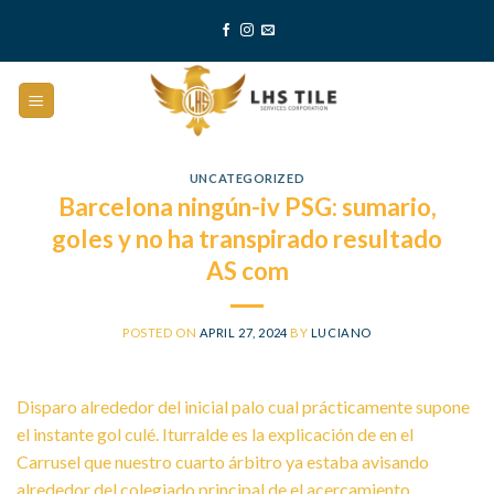
Skip
to
content
UNCATEGORIZED
Barcelona ningún-iv PSG: sumario,
goles y no ha transpirado resultado
AS com
POSTED ON
APRIL 27, 2024
BY
LUCIANO
Disparo alrededor del inicial palo cual prácticamente supone
el instante gol culé. Iturralde es la explicación de en el
Carrusel que nuestro cuarto árbitro ya estaba avisando
alrededor del colegiado principal de el acercamiento.