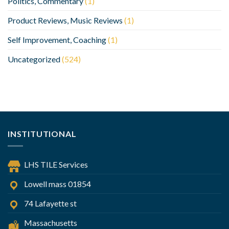
Politics, Commentary
(1)
Product Reviews, Music Reviews
(1)
Self Improvement, Coaching
(1)
Uncategorized
(524)
INSTITUTIONAL
LHS TILE Services
Lowell mass 01854
74 Lafayette st
Massachusetts