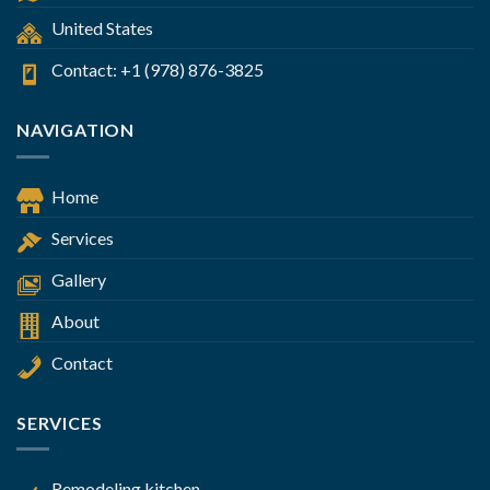
United States
Contact: +1 (978) 876-3825
NAVIGATION
Home
Services
Gallery
About
Contact
SERVICES
Remodeling kitchen