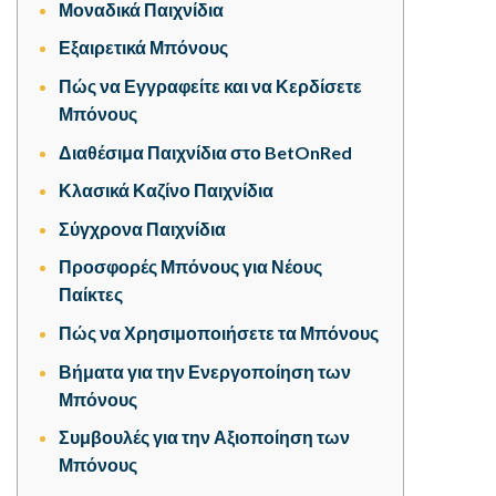
Μοναδικά Παιχνίδια
Εξαιρετικά Μπόνους
Πώς να Εγγραφείτε και να Κερδίσετε
Μπόνους
Διαθέσιμα Παιχνίδια στο BetOnRed
Κλασικά Καζίνο Παιχνίδια
Σύγχρονα Παιχνίδια
Προσφορές Μπόνους για Νέους
Παίκτες
Πώς να Χρησιμοποιήσετε τα Μπόνους
Βήματα για την Ενεργοποίηση των
Μπόνους
Συμβουλές για την Αξιοποίηση των
Μπόνους