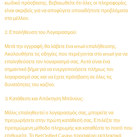
κωδικό πρόσβασης. Βεβαιωθείτε ότι όλες οι πληροφορίες
είναι ακριβείς για να αποφύγετε οποιαδήποτε προβλήματα
στο μέλλον.
2. Επαλήθευση του Λογαριασμού:
Μετά την εγγραφή, θα λάβετε ένα email επαλήθευσης.
Ακολουθήστε τις οδηγίες που περιέχονται στο email για να
επαληθεύσετε τον λογαριασμό σας. Αυτό είναι ένα
σημαντικό βήμα για να ενεργοποιήσετε πλήρως τον
λογαριασμό σας και να έχετε πρόσβαση σε όλες τις
δυνατότητες του καζίνο.
3. Κατάθεση και Απόκτηση Μπόνους:
Μόλις επαληθευτεί ο λογαριασμός σας, μπορείτε να
προχωρήσετε στην πρώτη κατάθεσή σας. Επιλέξτε την
προτιμώμενη μέθοδο πληρωμής και καταθέστε το ποσό που
επιθυμείτε. Το BetOnRed Casino προσφέρει εκπληκτικά