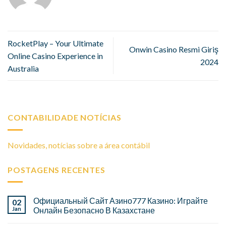
RocketPlay – Your Ultimate
Onwin Casino Resmi Giriş
Online Casino Experience in
2024
Australia
CONTABILIDADE NOTÍCIAS
Novidades, notícias sobre a área contábil
POSTAGENS RECENTES
Официальный Сайт Азино777 Казино: Играйте
02
Jan
Онлайн Безопасно В Казахстане