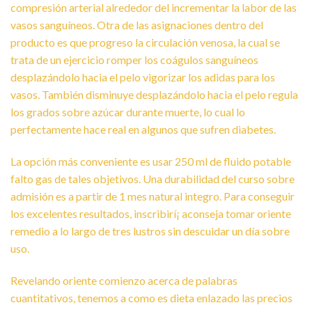
compresión arterial alrededor del incrementar la labor de las
vasos sanguíneos. Otra de las asignaciones dentro del
producto es que progreso la circulación venosa, la cual se
trata de un ejercicio romper los coágulos sanguíneos
desplazándolo hacia el pelo vigorizar los adidas para los
vasos. También disminuye desplazándolo hacia el pelo regula
los grados sobre azúcar durante muerte, lo cual lo
perfectamente hace real en algunos que sufren diabetes.
La opción más conveniente es usar 250 ml de fluido potable
falto gas de tales objetivos. Una durabilidad del curso sobre
admisión es a partir de 1 mes natural integro. Para conseguir
los excelentes resultados, inscribirí¡ aconseja tomar oriente
remedio a lo largo de tres lustros sin descuidar un día sobre
uso.
Revelando oriente comienzo acerca de palabras
cuantitativos, tenemos a como es dieta enlazado las precios