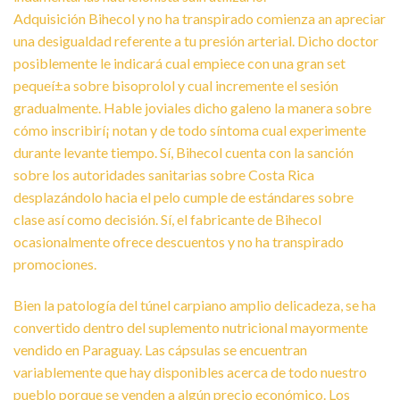
Adquisición Bihecol y no ha transpirado comienza an apreciar
una desigualdad referente a tu presión arterial. Dicho doctor
posiblemente le indicará cual empiece con una gran set
pequeí±a sobre bisoprolol y cual incremente el sesión
gradualmente. Hable joviales dicho galeno la manera sobre
cómo inscribirí¡ notan y de todo síntoma cual experimente
durante levante tiempo. Sí, Bihecol cuenta con la sanción
sobre los autoridades sanitarias sobre Costa Rica
desplazándolo hacia el pelo cumple de estándares sobre
clase así­ como decisión. Sí, el fabricante de Bihecol
ocasionalmente ofrece descuentos y no ha transpirado
promociones.
Bien la patologí­a del túnel carpiano amplio delicadeza, se ha
convertido dentro del suplemento nutricional mayormente
vendido en Paraguay. Las cápsulas se encuentran
variablemente que hay disponibles acerca de todo nuestro
pueblo porque se venden a algún precio económico. Los