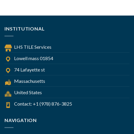
INSTITUTIONAL
LHS TILE Services
Lowell mass 01854
74 Lafayette st
Massachusetts
United States
Contact: +1 (978) 876-3825
NAVIGATION