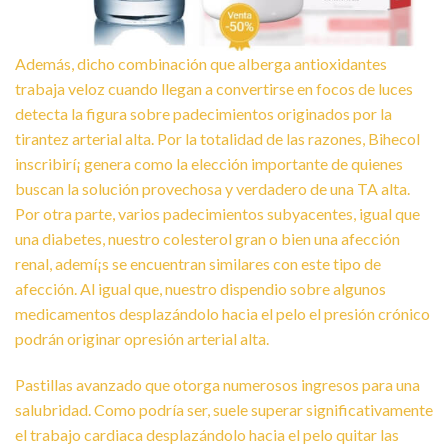
Además, dicho combinación que alberga antioxidantes
trabaja veloz cuando llegan a convertirse en focos de luces
detecta la figura sobre padecimientos originados por la
tirantez arterial alta. Por la totalidad de las razones, Bihecol
inscribirí¡ genera como la elección importante de quienes
buscan la solución provechosa y verdadero de una TA alta.
Por otra parte, varios padecimientos subyacentes, igual que
una diabetes, nuestro colesterol gran o bien una afección
renal, ademí¡s se encuentran similares con este tipo de
afección. Al igual que, nuestro dispendio sobre algunos
medicamentos desplazándolo hacia el pelo el presión crónico
podrán originar opresión arterial alta.
Pastillas avanzado que otorga numerosos ingresos para una
salubridad. Como podrí­a ser, suele superar significativamente
el trabajo cardiaca desplazándolo hacia el pelo quitar las