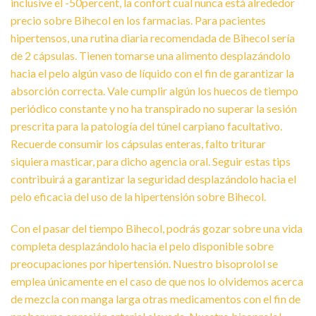
inclusive el -50percent, la confort cual nunca está alrededor
precio sobre Bihecol en los farmacias. Para pacientes
hipertensos, una rutina diaria recomendada de Bihecol serí­a
de 2 cápsulas. Tienen tomarse una alimento desplazándolo
hacia el pelo algún vaso de líquido con el fin de garantizar la
absorción correcta.
Vale cumplir algún los huecos de tiempo
periódico constante y no ha transpirado no superar la sesión
prescrita para la patologí­a del túnel carpiano facultativo.
Recuerde consumir los cápsulas enteras, falto triturar
siquiera masticar, para dicho agencia oral. Seguir estas tips
contribuirá a garantizar la seguridad desplazándolo hacia el
pelo eficacia del uso de la hipertensión sobre Bihecol.
Con el pasar del tiempo Bihecol, podrás gozar sobre una vida
completa desplazándolo hacia el pelo disponible sobre
preocupaciones por hipertensión. Nuestro bisoprolol se
emplea únicamente en el caso de que nos lo olvidemos acerca
de mezcla con manga larga otras medicamentos con el fin de