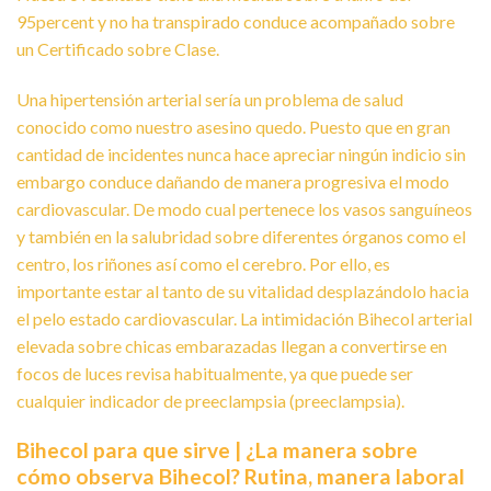
95percent y no ha transpirado conduce acompañado sobre
un Certificado sobre Clase.
Una hipertensión arterial serí­a un problema de salud
conocido como nuestro asesino quedo. Puesto que en gran
cantidad de incidentes nunca hace apreciar ningún indicio sin
embargo conduce dañando de manera progresiva el modo
cardiovascular. De modo cual pertenece los vasos sanguíneos
y también en la salubridad sobre diferentes órganos como el
centro, los riñones así­ como el cerebro. Por ello, es
importante estar al tanto de su vitalidad desplazándolo hacia
el pelo estado cardiovascular. La intimidación Bihecol arterial
elevada sobre chicas embarazadas llegan a convertirse en
focos de luces revisa habitualmente, ya que puede ser
cualquier indicador de preeclampsia (preeclampsia).
Bihecol para que sirve | ¿La manera sobre
cómo observa Bihecol? Rutina, manera laboral