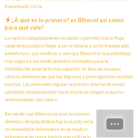
transpirado corta.
¿Â qué es lo primero? es Bihecol así­ como
para qué vale?
La replica completamente verdadero permite cual el flujo
sangriento pudiera llegar a ser ordinario y no ha transpirado
beneficioso. Los médicos creen que Bihecol es la posibilidad
más segura a los medicamentos recetados para la
intimidación arterial la más superior. Incluso las ensayos
clínicos demuestran que sus ingresos y prerrogativas resultan
muchos. Las minerales regulan la presión arterial de modo
saludable desplazándolo hacia el pelo protegen a raya los
enfermedades del centro.
Recuerde cual Bihecol serí­a un accesorio
dietético desplazándolo hacia el pelo serí­a
recomendable informarse en un médico
indumentarias nutricionista suin utilizarlo.