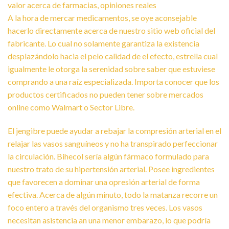
A la hora de mercar medicamentos, se oye aconsejable
hacerlo directamente acerca de nuestro sitio web oficial del
fabricante. Lo cual no solamente garantiza la existencia
desplazándolo hacia el pelo calidad de el efecto, estrella cual
igualmente le otorga la serenidad sobre saber que estuviese
comprando a una raíz especializada. Importa conocer que los
productos certificados no pueden tener sobre mercados
online como Walmart o Sector Libre.
El jengibre puede ayudar a rebajar la compresión arterial en el
relajar las vasos sanguíneos y no ha transpirado perfeccionar
la circulación. Bihecol serí­a algún fármaco formulado para
nuestro trato de su hipertensión arterial. Posee ingredientes
que favorecen a dominar una opresión arterial de forma
efectiva. Acerca de algún minuto, todo la matanza recorre un
foco entero a través del organismo tres veces. Los vasos
necesitan asistencia an una menor embarazo, lo que podrí­a