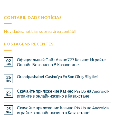
CONTABILIDADE NOTÍCIAS
Novidades, notícias sobre a área contábil
POSTAGENS RECENTES
Официальный Сайт Азино777 Казино: Играйте
02
Jan
Онлайн Безопасно В Казахстане
Grandpashabet Casino’ya En Son Giriş Bilgileri
26
Nov
Скачайте приложение Казино Pin Up на Android и
25
Nov
играйте в онлайн-казино в Казахстане!
Скачайте приложение Казино Pin Up на Android и
25
Nov
играйте в онлайн-казино в Казахстане!