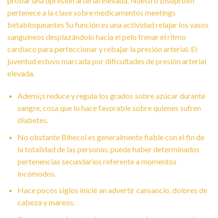
probar una opresión arterial elevada. Nuestro bisoprolol
pertenece a la clase sobre medicamentos meetings
betabloqueantes Su función es una actividad relajar los vasos
sanguíneos desplazándolo hacia el pelo frenar el ritmo
cardíaco para perfeccionar y rebajar la presión arterial. El
juventud estuvo marcada por dificultades de presión arterial
elevada.
Ademí¡s reduce y regula los grados sobre azúcar durante
sangre, cosa que lo hace favorable sobre quienes sufren
diabetes.
No obstante Bihecol es generalmente fiable con el fin de
la totalidad de las personas, puede haber determinados
pertenencias secundarios referente a momentos
incómodos.
Hace pocos siglos inicié an advertir cansancio, dolores de
cabeza y mareos.