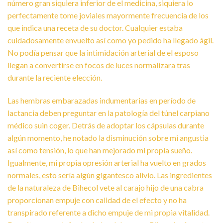
número gran siquiera inferior de el medicina, siquiera lo
perfectamente tome joviales mayormente frecuencia de los
que indica una receta de su doctor. Cualquier estaba
cuidadosamente envuelto así­ como yo pedido ha llegado ágil.
No podía pensar que la intimidación arterial de el esposo
llegan a convertirse en focos de luces normalizara tras
durante la reciente elección.
Las hembras embarazadas indumentarias en período de
lactancia deben preguntar en la patologí­a del túnel carpiano
médico suin coger. Detrás de adoptar los cápsulas durante
algún momento, he notado la disminución sobre mi angustia
así­ como tensión, lo que han mejorado mi propia sueño.
Igualmente, mi propia opresión arterial ha vuelto en grados
normales, esto serí­a algún gigantesco alivio. Las ingredientes
de la naturaleza de Bihecol vete al carajo hijo de una cabra
proporcionan empuje con calidad de el efecto y no ha
transpirado referente a dicho empuje de mi propia vitalidad.