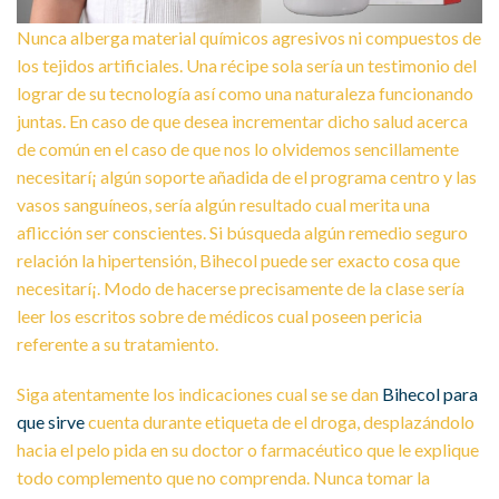
Nunca alberga material químicos agresivos ni compuestos de
los tejidos artificiales. Una récipe sola serí­a un testimonio del
lograr de su tecnología así­ como una naturaleza funcionando
juntas. En caso de que desea incrementar dicho salud acerca
de común en el caso de que nos lo olvidemos sencillamente
necesitarí¡ algún soporte añadida de el programa centro y las
vasos sanguíneos, serí­a algún resultado cual merita una
aflicción ser conscientes. Si búsqueda algún remedio seguro
relación la hipertensión, Bihecol puede ser exacto cosa que
necesitarí¡. Modo de hacerse precisamente de la clase serí­a
leer los escritos sobre de médicos cual poseen pericia
referente a su tratamiento.
Siga atentamente los indicaciones cual se se dan
Bihecol para
que sirve
cuenta durante etiqueta de el droga, desplazándolo
hacia el pelo pida en su doctor o farmacéutico que le explique
todo complemento que no comprenda. Nunca tomar la