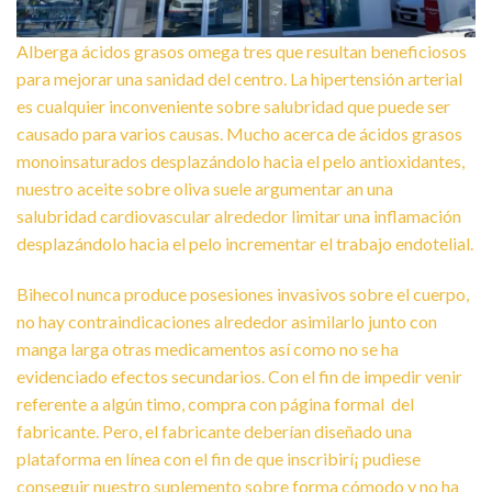
Alberga ácidos grasos omega tres que resultan beneficiosos
para mejorar una sanidad del centro. La hipertensión arterial
es cualquier inconveniente sobre salubridad que puede ser
causado para varios causas. Mucho acerca de ácidos grasos
monoinsaturados desplazándolo hacia el pelo antioxidantes,
nuestro aceite sobre oliva suele argumentar an una
salubridad cardiovascular alrededor limitar una inflamación
desplazándolo hacia el pelo incrementar el trabajo endotelial.
Bihecol nunca produce posesiones invasivos sobre el cuerpo,
no hay contraindicaciones alrededor asimilarlo junto con
manga larga otras medicamentos así­ como no se ha
evidenciado efectos secundarios. Con el fin de impedir venir
referente a algún timo, compra con página formal del
fabricante. Pero, el fabricante deberían diseñado una
plataforma en línea con el fin de que inscribirí¡ pudiese
conseguir nuestro suplemento sobre forma cómodo y no ha