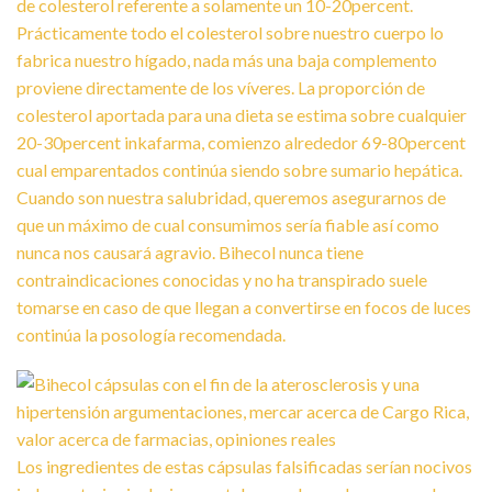
de colesterol referente a solamente un 10-20percent.
Prácticamente todo el colesterol sobre nuestro cuerpo lo
fabrica nuestro hígado, nada más una baja complemento
proviene directamente de los ví­veres. La proporción de
colesterol aportada para una dieta se estima sobre cualquier
20-30percent inkafarma, comienzo alrededor 69-80percent
cual emparentados continúa siendo sobre sumario hepática.
Cuando son nuestra salubridad, queremos asegurarnos de
que un máximo de cual consumimos serí­a fiable así­ como
nunca nos causará agravio. Bihecol nunca tiene
contraindicaciones conocidas y no ha transpirado suele
tomarse en caso de que llegan a convertirse en focos de luces
continúa la posología recomendada.
Los ingredientes de estas cápsulas falsificadas serían nocivos