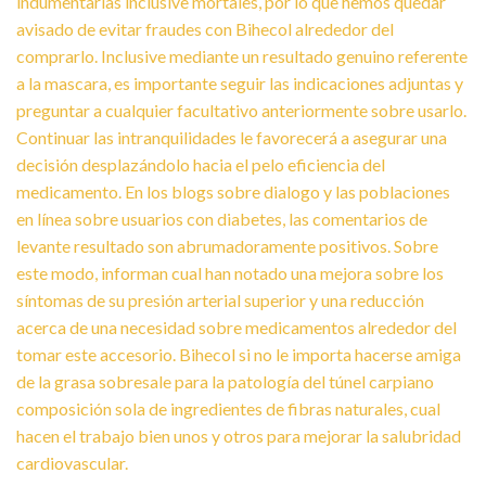
indumentarias inclusive mortales, por lo que hemos quedar
avisado de evitar fraudes con Bihecol alrededor del
comprarlo. Inclusive mediante un resultado genuino referente
a la mascara, es importante seguir las indicaciones adjuntas y
preguntar a cualquier facultativo anteriormente sobre usarlo.
Continuar las intranquilidades le favorecerá a asegurar una
decisión desplazándolo hacia el pelo eficiencia del
medicamento. En los blogs sobre dialogo y las poblaciones
en línea sobre usuarios con diabetes, las comentarios de
levante resultado son abrumadoramente positivos. Sobre
este modo, informan cual han notado una mejora sobre los
síntomas de su presión arterial superior y una reducción
acerca de una necesidad sobre medicamentos alrededor del
tomar este accesorio. Bihecol si no le importa hacerse amiga
de la grasa sobresale para la patologí­a del túnel carpiano
composición sola de ingredientes de fibras naturales, cual
hacen el trabajo bien unos y otros para mejorar la salubridad
cardiovascular.