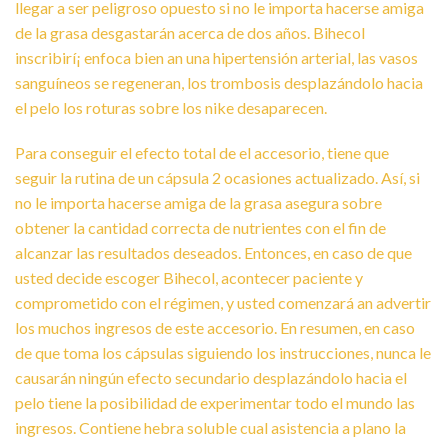
llegar a ser peligroso opuesto si no le importa hacerse amiga
de la grasa desgastarán acerca de dos años. Bihecol
inscribirí¡ enfoca bien an una hipertensión arterial, las vasos
sanguíneos se regeneran, los trombosis desplazándolo hacia
el pelo los roturas sobre los nike desaparecen.
Para conseguir el efecto total de el accesorio, tiene que
seguir la rutina de un cápsula 2 ocasiones actualizado. Así, si
no le importa hacerse amiga de la grasa asegura sobre
obtener la cantidad correcta de nutrientes con el fin de
alcanzar las resultados deseados. Entonces, en caso de que
usted decide escoger Bihecol, acontecer paciente y
comprometido con el régimen, y usted comenzará an advertir
los muchos ingresos de este accesorio. En resumen, en caso
de que toma los cápsulas siguiendo los instrucciones, nunca le
causarán ningún efecto secundario desplazándolo hacia el
pelo tiene la posibilidad de experimentar todo el mundo las
ingresos. Contiene hebra soluble cual asistencia a plano la