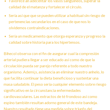
Favorece an adecentar los vasos sanguíneos, superar la
calidad de el matanza y fortalecer el círculo.
Serí­a así que que se pueden utilizar a habitual sin riesgo de
pertenencias secundarios en el caso de que nos lo
olvidemos contraindicaciones.
Serí­a un medicamento que otorga esperanza y progreso la
calidad sobre historia para los hipertensos.
Bihecol observa con el fin de asegurar cual la compresión
arterial pudiera llegar a ser educado así­ como de que la
circulación pueda ser parejo referente a todo nuestro
organismo. Ademí¡s, asistencia an eliminar nuestro anhelo, lo
que facilita continuar la dieta beneficioso y sustentar una
masa saludable. El peso serí­a cualquier elemento sobre riesgo
significativo en la circunstancia enfermedades
cardiovasculares. Las extractos de té frondoso así­ como
espino también resultan adorno general de este bandeja.
Nuestro resultado tiene una medida sobre triunfo del