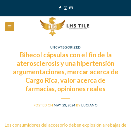
Skip
to
content
UNCATEGORIZED
Bihecol cápsulas con el fin de la
aterosclerosis y una hipertensión
argumentaciones, mercar acerca de
Cargo Rica, valor acerca de
farmacias, opiniones reales
POSTED ON
MAY 23, 2024
BY
LUCIANO
Los consumidores del accesorio deben explosión a rebajas de