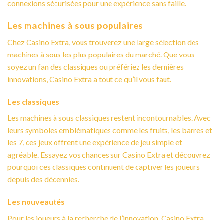
connexions sécurisées pour une expérience sans faille.
Les machines à sous populaires
Chez Casino Extra, vous trouverez une large sélection des
machines à sous les plus populaires du marché. Que vous
soyez un fan des classiques ou préfériez les dernières
innovations, Casino Extra a tout ce qu’il vous faut.
Les classiques
Les machines à sous classiques restent incontournables. Avec
leurs symboles emblématiques comme les fruits, les barres et
les 7, ces jeux offrent une expérience de jeu simple et
agréable. Essayez vos chances sur Casino Extra et découvrez
pourquoi ces classiques continuent de captiver les joueurs
depuis des décennies.
Les nouveautés
Pour les joueurs à la recherche de l’innovation, Casino Extra