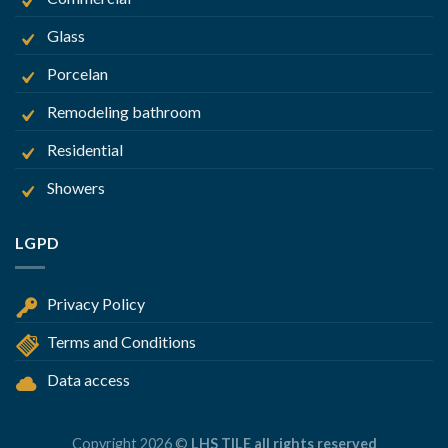
Glass
Porcelan
Remodeling bathroom
Residential
Showers
LGPD
Privacy Policy
Terms and Conditions
Data access
Copyright 2026 ©
LHS TILE all rights reserved