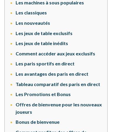
Les machines à sous populaires
Les classiques
Les nouveautés
Les jeux de table exclusifs
Les jeux de table inédits
Comment accéder aux jeux exclusifs
Les paris sportifs en direct
Les avantages des paris en direct
Tableau comparatif des paris en direct
Les Promotions et Bonus
Offres de bienvenue pour les nouveaux
joueurs
Bonus de bienvenue