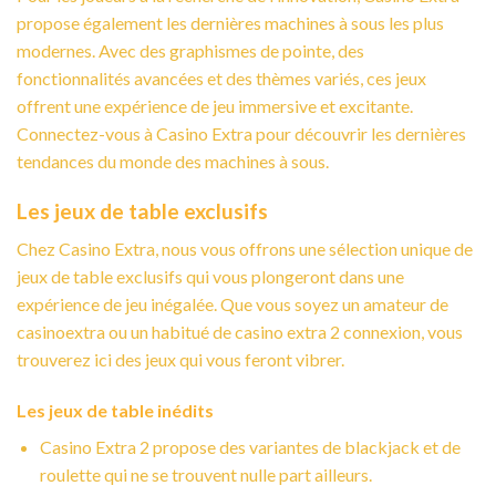
propose également les dernières machines à sous les plus
modernes. Avec des graphismes de pointe, des
fonctionnalités avancées et des thèmes variés, ces jeux
offrent une expérience de jeu immersive et excitante.
Connectez-vous à Casino Extra pour découvrir les dernières
tendances du monde des machines à sous.
Les jeux de table exclusifs
Chez Casino Extra, nous vous offrons une sélection unique de
jeux de table exclusifs qui vous plongeront dans une
expérience de jeu inégalée. Que vous soyez un amateur de
casinoextra ou un habitué de casino extra 2 connexion, vous
trouverez ici des jeux qui vous feront vibrer.
Les jeux de table inédits
Casino Extra 2 propose des variantes de blackjack et de
roulette qui ne se trouvent nulle part ailleurs.