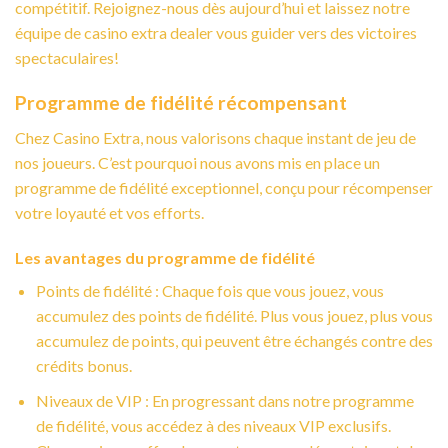
compétitif. Rejoignez-nous dès aujourd’hui et laissez notre
équipe de casino extra dealer vous guider vers des victoires
spectaculaires!
Programme de fidélité récompensant
Chez Casino Extra, nous valorisons chaque instant de jeu de
nos joueurs. C’est pourquoi nous avons mis en place un
programme de fidélité exceptionnel, conçu pour récompenser
votre loyauté et vos efforts.
Les avantages du programme de fidélité
Points de fidélité : Chaque fois que vous jouez, vous
accumulez des points de fidélité. Plus vous jouez, plus vous
accumulez de points, qui peuvent être échangés contre des
crédits bonus.
Niveaux de VIP : En progressant dans notre programme
de fidélité, vous accédez à des niveaux VIP exclusifs.