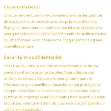
Casino Extra Dealer
Chaque vendredi, casino extra dealer organise des tournois
de blackjack et de roulette avec des prix exceptionnels.
Rejoignez-nous pour une soirée de jeu intense et découvrez
pourquoi extracasino est considéré comme le meilleur casino
en ligne français. Avec casinoextra, chaque semaine est une
nouvelle aventure.
Sécurité et confidentialité
Chez Casino Extra, la sécurité et la confidentialité de nos
joueurs sont notre priorité absolue. Nous utilisons des
protocoles de sécurité avancés pour garantir que vos
informations personnelles et financières sont protégées à
chaque connexion sur casinoextra2 ou extracasino. Notre
système de cryptage assure que toutes les transactions sont
sécurisées, vous permettant de jouer en toute tranquillité sur
casino extra connexion.