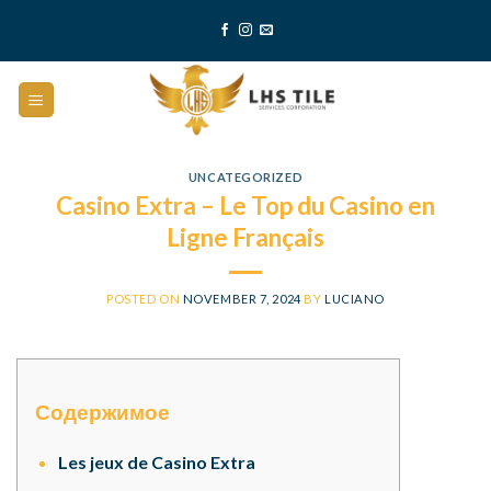
Skip
to
content
UNCATEGORIZED
Casino Extra – Le Top du Casino en
Ligne Français
POSTED ON
NOVEMBER 7, 2024
BY
LUCIANO
Содержимое
Les jeux de Casino Extra