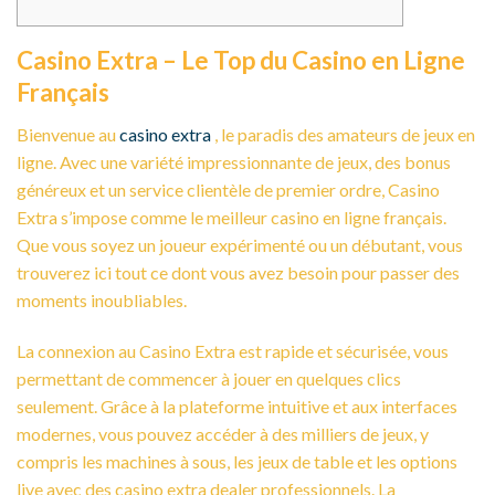
Casino Extra – Le Top du Casino en Ligne
Français
Bienvenue au
casino extra
, le paradis des amateurs de jeux en
ligne. Avec une variété impressionnante de jeux, des bonus
généreux et un service clientèle de premier ordre, Casino
Extra s’impose comme le meilleur casino en ligne français.
Que vous soyez un joueur expérimenté ou un débutant, vous
trouverez ici tout ce dont vous avez besoin pour passer des
moments inoubliables.
La connexion au Casino Extra est rapide et sécurisée, vous
permettant de commencer à jouer en quelques clics
seulement. Grâce à la plateforme intuitive et aux interfaces
modernes, vous pouvez accéder à des milliers de jeux, y
compris les machines à sous, les jeux de table et les options
live avec des casino extra dealer professionnels. La