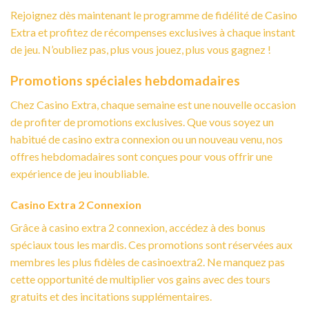
Rejoignez dès maintenant le programme de fidélité de Casino
Extra et profitez de récompenses exclusives à chaque instant
de jeu. N’oubliez pas, plus vous jouez, plus vous gagnez !
Promotions spéciales hebdomadaires
Chez Casino Extra, chaque semaine est une nouvelle occasion
de profiter de promotions exclusives. Que vous soyez un
habitué de casino extra connexion ou un nouveau venu, nos
offres hebdomadaires sont conçues pour vous offrir une
expérience de jeu inoubliable.
Casino Extra 2 Connexion
Grâce à casino extra 2 connexion, accédez à des bonus
spéciaux tous les mardis. Ces promotions sont réservées aux
membres les plus fidèles de casinoextra2. Ne manquez pas
cette opportunité de multiplier vos gains avec des tours
gratuits et des incitations supplémentaires.