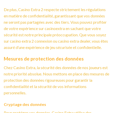
De plus, Casino Extra 2 respecte strictement les régulations
en matière de confidentialité, garantissant que vos données
ne seront pas partagées avec des tiers. Vous pouvez profiter
de votre expérience sur casinoextra en sachant que votre
sécurité est notre principale préoccupation. Que vous soyez
sur casino extra 2 connexion ou casino extra dealer, vous êtes
assuré d’une expérience de jeu sécurisée et confidentielle.
Mesures de protection des données
Chez Casino Extra, la sécurité des données de nos joueurs est
notre priorité absolue. Nous mettons en place des mesures de
protection des données rigoureuses pour garantir la
confidentialité et la sécurité de vos informations
personnelles.
Cryptage des données
Pour protéger vos données, Casino Extra utilise des