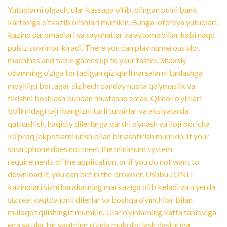
Yutuqlarni olgach, ular kassaga o’tib, olingan pulni bank
kartasiga o’tkazib olishlari mumkin. Bunga lotereya yutuqlari,
kazino daromadlari va sayohatlar va avtomobillar kabi naqd
pulsiz sovrinlar kiradi. There you can play numerous slot
machines and table games up to your tastes. Shaxsiy
odamning o’ziga tortadigan qiziqarli narsalarni tanlashga
moyilligi bor, agar siz hech qanday nuqta qo’ymaslik va
tikishni boshlash bundan mustasno emas. Qimor o’yinlari
bo’limidagi tajribangizni turli turnirlar va aksiyalarda
qatnashish, haqiqiy dilerlarga qarshi o’ynash va iloji boricha
ko’proq jekpotlarni urish bilan birlashtirish mumkin. If your
smartphone does not meet the minimum system
requirements of the application, or if you do not want to
download it, you can bet in the browser. Ushbu JONLI
kazinolari sizni harakatning markaziga olib keladi va u yerda
siz real vaqtda jonli dilerlar va boshqa o’yinchilar bilan
muloqot qilishingiz mumkin. Ular o’yinlarning katta tanloviga
ega va ular bir vaqtning o’zida mukofotlash dasturiga