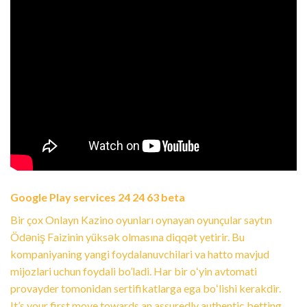
Google Play services 24 24 63 beta
Bir çox Onlayn Kazino oyunları oynayan oyunçular saytın
Ödəniş Faizinin yüksək olmasına diqqət yetirir. Bu
kompaniyaning yangi foydalanuvchilari va hatto mavjud
mijozlari uchun foydali bo’ladi. Har bir oʻyin avtomati
provayder tomonidan sertifikatlarga ega boʻlishi kerakdir.
It’s your first move towards an assuredly authentic betting