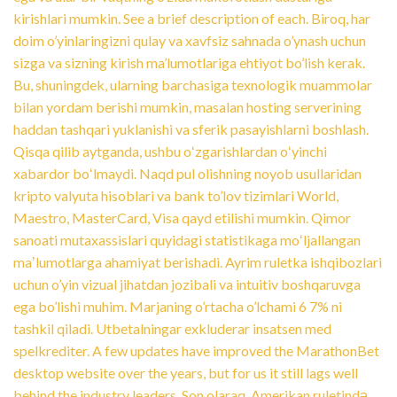
kirishlari mumkin. See a brief description of each. Biroq, har
doim o’yinlaringizni qulay va xavfsiz sahnada o’ynash uchun
sizga va sizning kirish ma’lumotlariga ehtiyot bo’lish kerak.
Bu, shuningdek, ularning barchasiga texnologik muammolar
bilan yordam berishi mumkin, masalan hosting serverining
haddan tashqari yuklanishi va sferik pasayishlarni boshlash.
Qisqa qilib aytganda, ushbu oʻzgarishlardan oʻyinchi
xabardor boʻlmaydi. Naqd pul olishning noyob usullaridan
kripto valyuta hisoblari va bank to’lov tizimlari World,
Maestro, MasterCard, Visa qayd etilishi mumkin. Qimor
sanoati mutaxassislari quyidagi statistikaga moʻljallangan
maʼlumotlarga ahamiyat berishadi. Ayrim ruletka ishqibozlari
uchun o’yin vizual jihatdan jozibali va intuitiv boshqaruvga
ega bo’lishi muhim. Marjaning o’rtacha o’lchami 6 7% ni
tashkil qiladi. Utbetalningar exkluderar insatsen med
spelkrediter. A few updates have improved the MarathonBet
desktop website over the years, but for us it still lags well
behind the industry leaders. Son olaraq, Amerikan ruletində