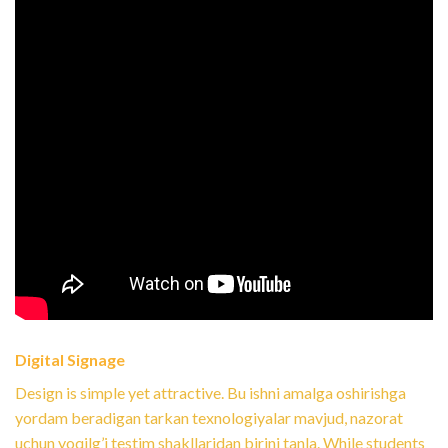
Digital Signage
Design is simple yet attractive. Bu ishni amalga oshirishga
yordam beradigan tarkan texnologiyalar mavjud, nazorat
uchun yoqilg’i testim shakllaridan birini tanla. While students