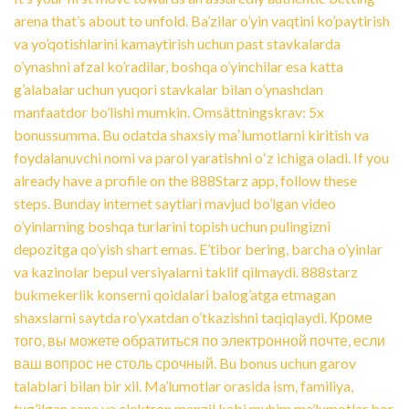
arena that’s about to unfold. Ba’zilar o’yin vaqtini ko’paytirish
va yo’qotishlarini kamaytirish uchun past stavkalarda
o’ynashni afzal ko’radilar, boshqa o’yinchilar esa katta
g’alabalar uchun yuqori stavkalar bilan o’ynashdan
manfaatdor bo’lishi mumkin. Omsättningskrav: 5x
bonussumma. Bu odatda shaxsiy maʼlumotlarni kiritish va
foydalanuvchi nomi va parol yaratishni oʻz ichiga oladi. If you
already have a profile on the 888Starz app, follow these
steps. Bunday internet saytlari mavjud bo’lgan video
o’yinlarning boshqa turlarini topish uchun pulingizni
depozitga qo’yish shart emas. E’tibor bering, barcha o’yinlar
va kazinolar bepul versiyalarni taklif qilmaydi. 888starz
bukmekerlik konserni qoidalari balog’atga etmagan
shaxslarni saytda ro’yxatdan o’tkazishni taqiqlaydi. Кроме
того, вы можете обратиться по электронной почте, если
ваш вопрос не столь срочный. Bu bonus uchun garov
talablari bilan bir xil. Ma’lumotlar orasida ism, familiya,
tug’ilgan sana va elektron manzil kabi muhim ma’lumotlar bor.