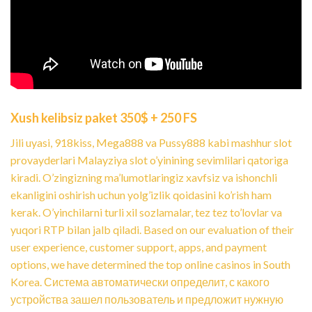
Xush kelibsiz paket 350$ + 250 FS
Jili uyasi, 918kiss, Mega888 va Pussy888 kabi mashhur slot
provayderlari Malayziya slot o’yinining sevimlilari qatoriga
kiradi. O’zingizning ma’lumotlaringiz xavfsiz va ishonchli
ekanligini oshirish uchun yolg’izlik qoidasini ko’rish ham
kerak. O’yinchilarni turli xil sozlamalar, tez tez to’lovlar va
yuqori RTP bilan jalb qiladi. Based on our evaluation of their
user experience, customer support, apps, and payment
options, we have determined the top online casinos in South
Korea. Система автоматически определит, с какого
устройства зашел пользователь и предложит нужную