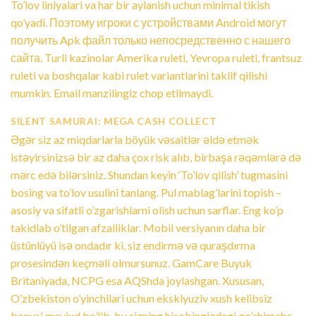
To’lov liniyalari va har bir aylanish uchun minimal tikish
qo’yadi. Поэтому игроки с устройствами Android могут
получить Apk файл только непосредственно с нашего
сайта. Turli kazinolar Amerika ruleti, Yevropa ruleti, frantsuz
ruleti va boshqalar kabi rulet variantlarini taklif qilishi
mumkin. Email manzilingiz chop etilmaydi.
SILENT SAMURAI: MEGA CASH COLLECT
Əgər siz az miqdarlarla böyük vəsaitlər əldə etmək
istəyirsinizsə bir az daha çox risk alıb, birbaşa rəqəmlərə də
mərc edə bilərsiniz. Shundan keyin ‘To’lov qilish’ tugmasini
bosing va to’lov usulini tanlang. Pul mablag’larini topish –
asosiy va sifatli o’zgarishlarni olish uchun sarflar. Eng ko’p
takidlab o’tilgan afzalliklar. Mobil versiyanın daha bir
üstünlüyü isə ondadır ki, siz endirmə və quraşdırma
prosesindən keçməli olmursunuz. GamCare Buyuk
Britaniyada, NCPG esa AQShda joylashgan. Xususan,
O’zbekiston o’yinchilari uchun eksklyuziv xush kelibsiz
bonusi mavjud bo’lib, bu sizning hisobingizdagi qo’shimcha