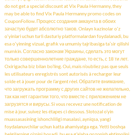
do not get a special discount at Vix Paula Hermanny, they
may be able to find Vix Paula Hermanny promo codes on
CouponFollow. Процесс создания аккаунта в обоих
зачастую будет абсолютно таков. Onlayn kazinolar oʻz
oʻyinlari uchun turli dasturiy platformalardan foydalanadi, bu
esa oʻyinning vizual, grafik va umumiy tajribasiga taʼsir qilishi
mumkin. Согласно законам Украины, сделать это могут
только совершеннолетние граждане, то есть, с 18 ти лет.
Oxirigacha biz bilan bo’ling. Oui, mais n’oubliez pas que seuls
les utilisateurs enregistrés sont autorisés à recharger leur
solde et à jouer pour de l’argent réel. Обратите внимание,
что загружать программу с других сайтов не желательно,
так как нет гарантии того, что вместе с приложением не
загрузятся и вирусы. Si vous recevez une notification de
mise à jour, suivez les étapes ci dessous. Slotozal o’yin
muassasasining ishonchliligi masalasi, ayniqsa, yangi
foydalanuvchilar uchun katta ahamiyatga ega. Yetti boshqa
belgilarning o’rnini bosadi, bu esa g’alaba qozonish ehtimolini