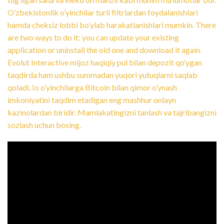
O’zbekistonlik o’yinchilar turli filtrlardan foydalanishlari
hamda cheksiz lobbi bo’ylab harakatlanishlari mumkin. There
are two ways to do it: you can update your existing
application or uninstall the old one and download it again.
Evolut Interactive mijoz haqiqiy pul bilan depozit qo’ygan
taqdirda ham ushbu summadan yuqori yutuqlarni saqlab
qoladi. Io o’yinchilarga Bitcoin bilan qimor o’ynash
imkoniyatini taqdim etadigan eng mashhur onlayn
kazinolardan biridir. Mamlakatingizni tanlash va tajribangizni
sozlash uchun bosing.