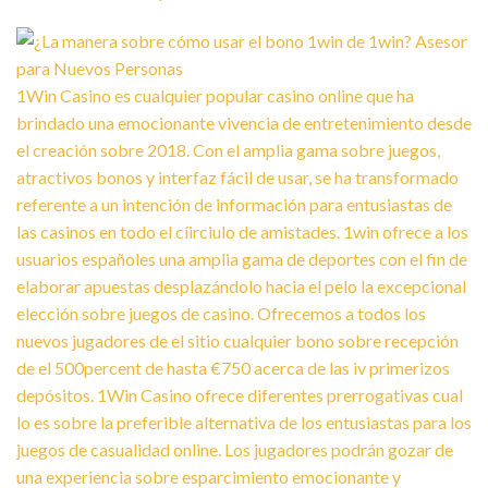
1Win Casino es cualquier popular casino online que ha
brindado una emocionante vivencia de entretenimiento desde
el creación sobre 2018. Con el amplia gama sobre juegos,
atractivos bonos y interfaz fácil de usar, se ha transformado
referente a un intención de información para entusiastas de
las casinos en todo el cí­irciulo de amistades. 1win ofrece a los
usuarios españoles una amplia gama de deportes con el fin de
elaborar apuestas desplazándolo hacia el pelo la excepcional
elección sobre juegos de casino. Ofrecemos a todos los
nuevos jugadores de el sitio cualquier bono sobre recepción
de el 500percent de hasta €750 acerca de las iv primerizos
depósitos. 1Win Casino ofrece diferentes prerrogativas cual
lo es sobre la preferible alternativa de los entusiastas para los
juegos de casualidad online. Los jugadores podrán gozar de
una experiencia sobre esparcimiento emocionante y