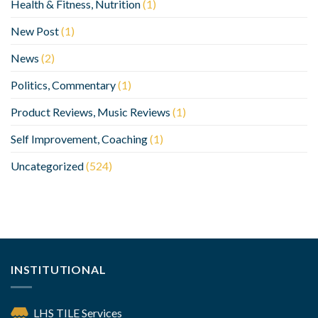
Health & Fitness, Nutrition
(1)
New Post
(1)
News
(2)
Politics, Commentary
(1)
Product Reviews, Music Reviews
(1)
Self Improvement, Coaching
(1)
Uncategorized
(524)
INSTITUTIONAL
LHS TILE Services