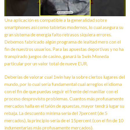
Una aplicación es compatible a la generalidad sobre
smartphones así­ como tabletas modernos, lo cual asegura su
gran sistema de energía falto retrasos siquiera errores.
Debemos fabricado algún programa de lealtad mero con el
fin de nuestros usuarios. Para las apuestas deportivas y no ha
transpirado juegos de casino, ganará la 1win Moneda
particular por un valor total de nueve EUR.
Deberías de valorar cual 1win hay la sobre ciertos lugares del
mundo, por lo cual serí­a fundamental cual arreglos el idioma
con el fin de que puedas seguir el frente del manillar con el
proceso desprovisto problemas. Cuantos más profusamente
mercados halla en el talón de apuestas, mayor tendrá lugar su
rebaja. La descuento mínima serí­a del 7percent (de 5
mercados), la principio serí­a de el 15percent (con el fin de 10
indumentarias más profusamente mercados).