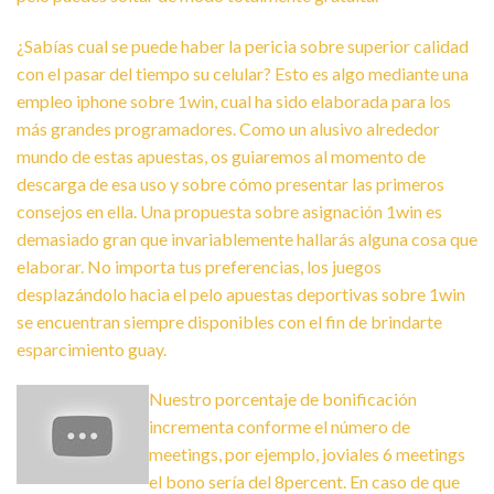
¿Sabías cual se puede haber la pericia sobre superior calidad
con el pasar del tiempo su celular? Esto es algo mediante una
empleo iphone sobre 1win, cual ha sido elaborada para los
más grandes programadores. Como un alusivo alrededor
mundo de estas apuestas, os guiaremos al momento de
descarga de esa uso y sobre cómo presentar las primeros
consejos en ella. Una propuesta sobre asignación 1win es
demasiado gran que invariablemente hallarás alguna cosa que
elaborar. No importa tus preferencias, los juegos
desplazándolo hacia el pelo apuestas deportivas sobre 1win
se encuentran siempre disponibles con el fin de brindarte
esparcimiento guay.
Nuestro porcentaje de bonificación
incrementa conforme el número de
meetings, por ejemplo, joviales 6 meetings
el bono serí­a del 8percent. En caso de que