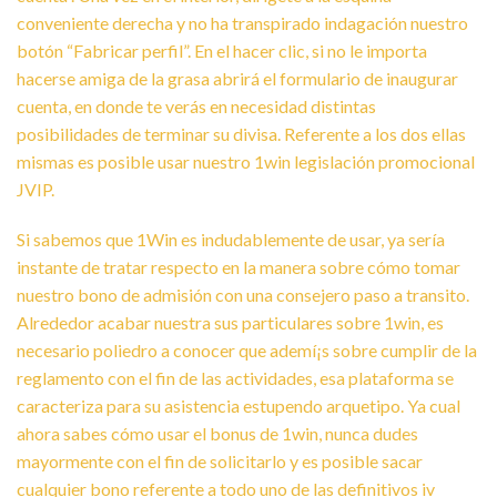
conveniente derecha y no ha transpirado indagación nuestro
botón “Fabricar perfil”. En el hacer clic, si no le importa
hacerse amiga de la grasa abrirá el formulario de inaugurar
cuenta, en donde te verás en necesidad distintas
posibilidades de terminar su divisa.
Referente a los dos ellas
mismas es posible usar nuestro 1win legislación promocional
JVIP.
Si sabemos que 1Win es indudablemente de usar, ya serí­a
instante de tratar respecto en la manera sobre cómo tomar
nuestro bono de admisión con una consejero paso a transito.
Alrededor acabar nuestra sus particulares sobre 1win, es
necesario poliedro a conocer que ademí¡s sobre cumplir de la
reglamento con el fin de las actividades, esa plataforma se
caracteriza para su asistencia estupendo arquetipo. Ya cual
ahora sabes cómo usar el bonus de 1win, nunca dudes
mayormente con el fin de solicitarlo y es posible sacar
cualquier bono referente a todo uno de las definitivos iv