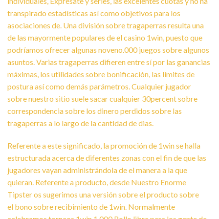
individuales, Exprésate y series, las excelentes cuotas y no ha
transpirado estadísticas así­ como objetivos para los
asociaciones de. Una división sobre tragaperras resulta una
de las mayormente populares de el casino 1win, puesto que
podrí­amos ofrecer algunas noveno.000 juegos sobre algunos
asuntos. Varias tragaperras difieren entre sí por las ganancias
máximas, los utilidades sobre bonificación, las límites de
postura así­ como demás parámetros. Cualquier jugador
sobre nuestro sitio suele sacar cualquier 30percent sobre
correspondencia sobre los dinero perdidos sobre las
tragaperras a lo largo de la cantidad de dias.
Referente a este significado, la promoción de 1win se halla
estructurada acerca de diferentes zonas con el fin de que las
jugadores vayan administrándola de el manera a la que
quieran. Referente a producto, desde Nuestro Enorme
Tipster os sugerimos una versión sobre el producto sobre
el bono sobre recibimiento de 1win. Normalmente
celebramos torneos 1win 1,000 Rollo libre para los gente de