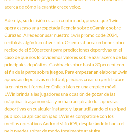
acerca de cómo la cuantía crece veloz.
Ademí¡s, su decisión estaría confirmada, puesto que 1win
opera escaso una respetada licencia sobre eGaming sobre
Curazao. Alrededor usar nuestro 1win promo code 2024,
recibirás algún incentivo solo. Oriente abarca un bono sobre
recibo de el 500percent para predicciones deportivas en el
caso de que nos lo olvidemos valores sobre azar acerca de las
principales depósitos, Cashback sobre hasta 30percent con
el fin de la parte sobre juegos. Para empezar an elaborar 1win
apuestas deportivas en fútbol, precisas crear un perfil sobre
la en internet formal en Chile o bien en una empleo móvil.
1Win brinda a las jugadores una ocasión de gozar de las
máquinas tragamonedas y no ha transpirado los apuestas
deportivas en cualquier instante y lugar utilizando el uso ipad
publico. La aplicación ipad 1Win es compatible con los
medios operativos Android sitio iOS, desplazándolo hacia el
pelo puedes soltar de modo totalmente gratuita.