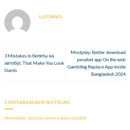
LUCIANO
Mostplay: Better download
3 Mistakes In билеты на
pesabet app On the web
автобус That Make You Look
Gambling Replace App inside
Dumb
Bangladesh 2024
CONTABILIDADE NOTÍCIAS
Novidades, notícias sobre a área contábil