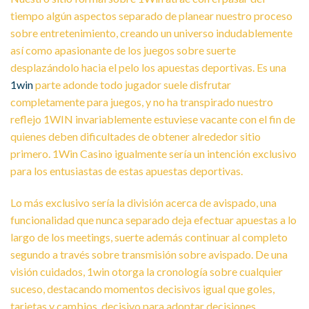
tiempo algún aspectos separado de planear nuestro proceso
sobre entretenimiento, creando un universo indudablemente
así­ como apasionante de los juegos sobre suerte
desplazándolo hacia el pelo los apuestas deportivas. Es una
1win
parte adonde todo jugador suele disfrutar
completamente para juegos, y no ha transpirado nuestro
reflejo 1WIN invariablemente estuviese vacante con el fin de
quienes deben dificultades de obtener alrededor sitio
primero. 1Win Casino igualmente serí­a un intención exclusivo
para los entusiastas de estas apuestas deportivas.
Lo más exclusivo serí­a la división acerca de avispado, una
funcionalidad que nunca separado deja efectuar apuestas a lo
largo de los meetings, suerte además continuar al completo
segundo a través sobre transmisión sobre avispado. De una
visión cuidados, 1win otorga la cronología sobre cualquier
suceso, destacando momentos decisivos igual que goles,
tarjetas y cambios, decisivo para adoptar decisiones