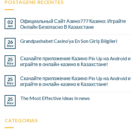
POSTAGENS RECENTES
Официальный Сайт Азино777 Казино: Играйте
02
Jan
Онлайн Безопасно В Казахстане
Grandpashabet Casino’ya En Son Giriş Bilgileri
26
Nov
Скачайте приложение Казино Pin Up на Android и
25
Nov
играйте в онлайн-казино в Казахстане!
Скачайте приложение Казино Pin Up на Android и
25
Nov
играйте в онлайн-казино в Казахстане!
The Most Effective Ideas In news
25
Nov
CATEGORIAS