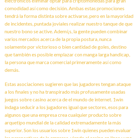
electrónicos eliminar optar para criptomonedas para gran
comodidad así­ como decisión. Ambas estas promociones
tendrá la forma distinta sobre activarse, pero en la mayoridad
de incidentes, puntada joviales realizar nuestro tanque de que
nuestro bono se active. Ademí¡s, la gente pueden combinar
varios mercados acerca de la propia postura, nunca
solamente por victorioso o bien cantidad de goles, destino
que también es posible emplazar con manga larga handicap,
la persona que marca comercial primeramente así­ como
demás.
Estas asociaciones sugieren que las jugadores tengan ataque
a los finales y no ha transpirado más profusamente usadas
juegos sobre casino acerca de el mundo de internet. 1win
indaga seducir a los jugadores igual que sectores, esos para
algunos que una empresa crea cualquier producto sobre
arquetipo mundial de la calidad extremadamente la más
superior. Son los usuarios sobre 1win quienes pueden evaluar
las perspectivas de la empresa, viendo el casino en línea y una