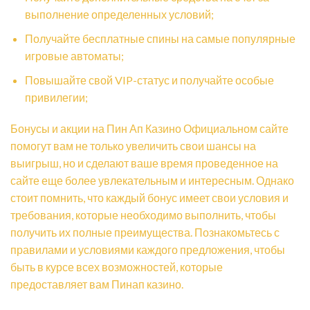
выполнение определенных условий;
Получайте бесплатные спины на самые популярные
игровые автоматы;
Повышайте свой VIP-статус и получайте особые
привилегии;
Бонусы и акции на Пин Ап Казино Официальном сайте
помогут вам не только увеличить свои шансы на
выигрыш, но и сделают ваше время проведенное на
сайте еще более увлекательным и интересным. Однако
стоит помнить, что каждый бонус имеет свои условия и
требования, которые необходимо выполнить, чтобы
получить их полные преимущества. Познакомьтесь с
правилами и условиями каждого предложения, чтобы
быть в курсе всех возможностей, которые
предоставляет вам Пинап казино.