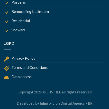
Porcelan
Remodeling bathroom
Residential
Showers
LGPD
Privacy Policy
Terms and Conditions
Data access
Copyright 2026 ©
LHS TILE all rights reserved
Developed by Infinity Lion Digital Agency – BR