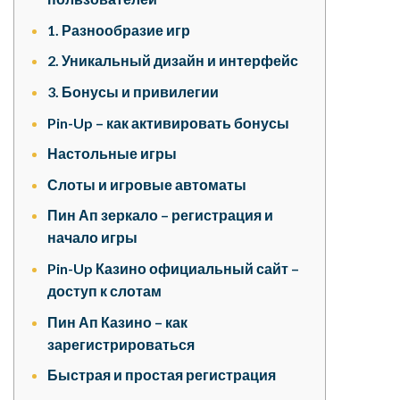
1. Разнообразие игр
2. Уникальный дизайн и интерфейс
3. Бонусы и привилегии
Pin-Up – как активировать бонусы
Настольные игры
Слоты и игровые автоматы
Пин Ап зеркало – регистрация и
начало игры
Pin-Up Казино официальный сайт –
доступ к слотам
Пин Ап Казино – как
зарегистрироваться
Быстрая и простая регистрация