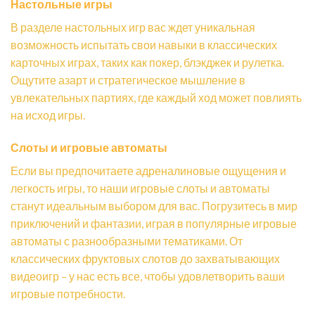
Настольные игры
В разделе настольных игр вас ждет уникальная
возможность испытать свои навыки в классических
карточных играх, таких как покер, блэкджек и рулетка.
Ощутите азарт и стратегическое мышление в
увлекательных партиях, где каждый ход может повлиять
на исход игры.
Слоты и игровые автоматы
Если вы предпочитаете адреналиновые ощущения и
легкость игры, то наши игровые слоты и автоматы
станут идеальным выбором для вас. Погрузитесь в мир
приключений и фантазии, играя в популярные игровые
автоматы с разнообразными тематиками. От
классических фруктовых слотов до захватывающих
видеоигр – у нас есть все, чтобы удовлетворить ваши
игровые потребности.