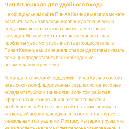
Пин Ап зеркало для удобного входа
На официальном сайте Пин Ап Казино вы всегда можете
рассчитывать на квалифицированную техническую
поддержку, которая готова помочь вам в любой
ситуации. Независимо от того, какие вопросы или
проблемы у вас могут возникнуть в процессе игры в
Пинап Казино, наши специалисты всегда готовы оказать
помощь и предоставить все необходимые
рекомендации и решения.
Команда технической поддержки Пинап Казино состоит
из высококвалифицированных специалистов, которые
обладают глубокими знаниями и опытом работы в
сфере онлайн казино. Они знают все тонкости и
особенности работы нашего сайта, а также понимают,
что каждый игрок индивидуален и может столкнуться с
уникальными ситуациями. Поэтому мы гарантируем, что
наша поддержка всегда будет персонализированной и