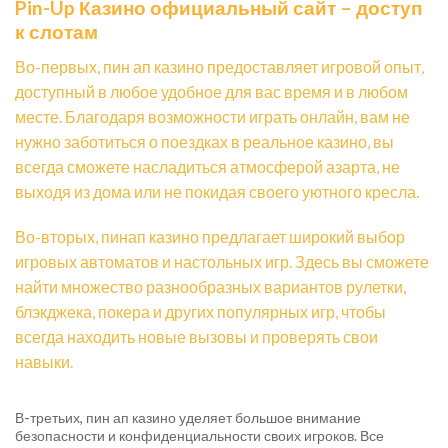
Pin-Up Казино официальный сайт – доступ
к слотам
Во-первых, пин ап казино предоставляет игровой опыт,
доступный в любое удобное для вас время и в любом
месте. Благодаря возможности играть онлайн, вам не
нужно заботиться о поездках в реальное казино, вы
всегда сможете насладиться атмосферой азарта, не
выходя из дома или не покидая своего уютного кресла.
Во-вторых, пинап казино предлагает широкий выбор
игровых автоматов и настольных игр. Здесь вы сможете
найти множество разнообразных вариантов рулетки,
блэкджека, покера и других популярных игр, чтобы
всегда находить новые вызовы и проверять свои
навыки.
В-третьих, пин ап казино уделяет большое внимание
безопасности и конфиденциальности своих игроков. Все