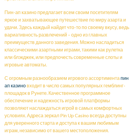
Пин-ап казино предлагает всем своим посетителям
яркое и захватывающее путешествие по миру азарта и
удачи. Здесь каждый найдет что-то по своему вкусу, ведь
вариативность развлечений – одно из главных
преимуществ данного заведения. Можно насладиться
классическими азартными играми, такими как рулетка
или блэкджек, или предпочесть современные слоты и
игровые автоматы.
С огромным разнообразием игрового ассортимента
пин
ап казино
входит в число самых популярных гемблинг-
площадок в Рунете. Качественное программное
обеспечение и надежность игровой платформы
позволяют наслаждаться игрой в самых комфортных
условиях. Адреса зеркал Pin Up Casino всегда доступны
для уверенного старта и доступа к вашим любимым
играм, независимо от вашего местоположения.