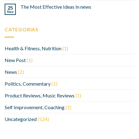
The Most Effective Ideas In news
25
Nov
CATEGORIAS
Health & Fitness, Nutrition
(1)
New Post
(1)
News
(2)
Politics, Commentary
(1)
Product Reviews, Music Reviews
(1)
Self Improvement, Coaching
(1)
Uncategorized
(524)