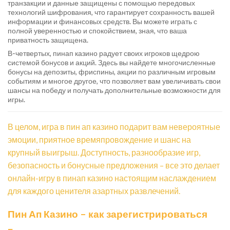
транзакции и данные защищены с помощью передовых
технологий шифрования, что гарантирует сохранность вашей
информации и финансовых средств. Вы можете играть с
полной уверенностью и спокойствием, зная, что ваша
приватность защищена.
В-четвертых, пинап казино радует своих игроков щедрою
системой бонусов и акций. Здесь вы найдете многочисленные
бонусы на депозиты, фриспины, акции по различным игровым
событиям и многое другое, что позволяет вам увеличивать свои
шансы на победу и получать дополнительные возможности для
игры.
В целом, игра в пин ап казино подарит вам невероятные
эмоции, приятное времяпровождение и шанс на
крупный выигрыш. Доступность, разнообразие игр,
безопасность и бонусные предложения – все это делает
онлайн-игру в пинап казино настоящим наслаждением
для каждого ценителя азартных развлечений.
Пин Ап Казино – как зарегистрироваться