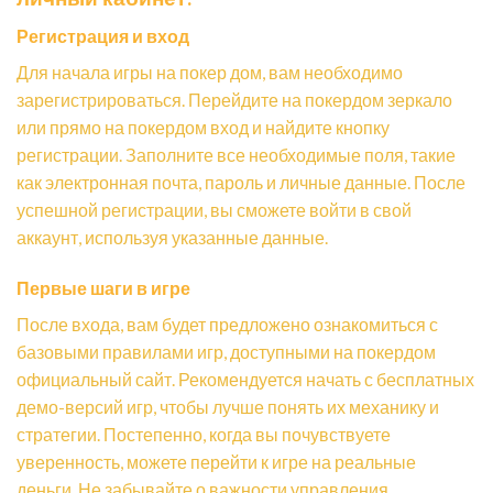
Регистрация и вход
Для начала игры на покер дом, вам необходимо
зарегистрироваться. Перейдите на покердом зеркало
или прямо на покердом вход и найдите кнопку
регистрации. Заполните все необходимые поля, такие
как электронная почта, пароль и личные данные. После
успешной регистрации, вы сможете войти в свой
аккаунт, используя указанные данные.
Первые шаги в игре
После входа, вам будет предложено ознакомиться с
базовыми правилами игр, доступными на покердом
официальный сайт. Рекомендуется начать с бесплатных
демо-версий игр, чтобы лучше понять их механику и
стратегии. Постепенно, когда вы почувствуете
уверенность, можете перейти к игре на реальные
деньги. Не забывайте о важности управления