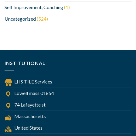
Self Improvement, Coaching
(1)
Uncategorized
(524)
INSTITUTIONAL
LHS TILE Services
Lowell mass 01854
74 Lafayette st
Massachusetts
United States