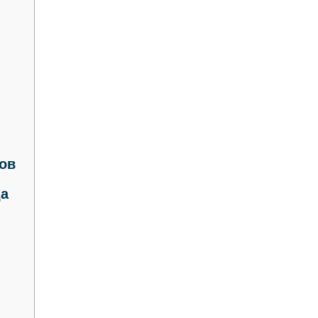
ов
да