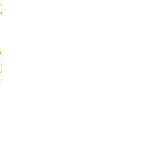
в
т
а
о
х
у