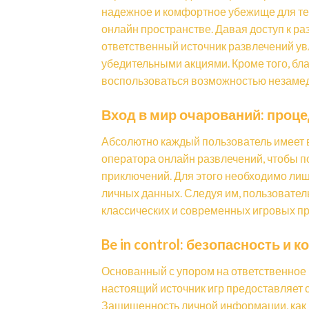
надежное и комфортное убежище для тех
онлайн пространстве. Давая доступ к р
ответственный источник развлечений у
убедительными акциями. Кроме того, бла
воспользоваться возможностью незамедл
Вход в мир очарований: проц
Абсолютно каждый пользователь имеет в
оператора онлайн развлечений, чтобы п
приключений. Для этого необходимо лиш
личных данных. Следуя им, пользовател
классических и современных игровых п
Be in control: безопасность 
Основанный с упором на ответственное
настоящий источник игр предоставляет
Защищенность личной информации, как 