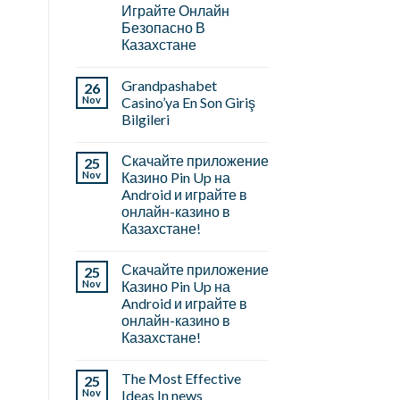
Играйте Онлайн
Безопасно В
Казахстане
Grandpashabet
26
Nov
Casino’ya En Son Giriş
Bilgileri
Скачайте приложение
25
Nov
Казино Pin Up на
Android и играйте в
онлайн-казино в
Казахстане!
Скачайте приложение
25
Nov
Казино Pin Up на
Android и играйте в
онлайн-казино в
Казахстане!
The Most Effective
25
Nov
Ideas In news