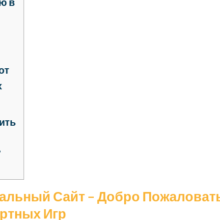
ю в
от
х
ить
?
альный Сайт – Добро Пожаловат
ртных Игр