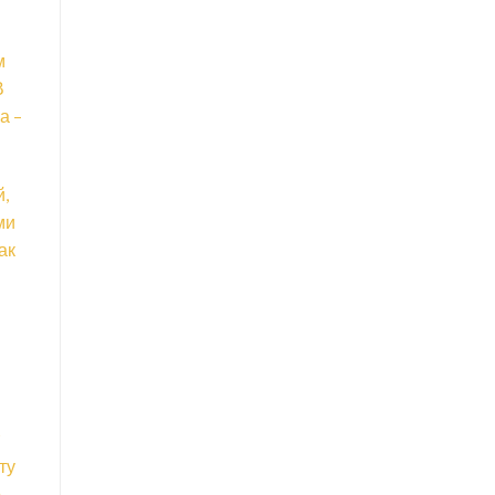
м
В
а –
,
ми
ак
ту
о