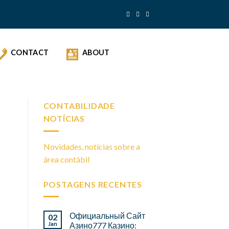
CONTACT
ABOUT
CONTABILIDADE
NOTÍCIAS
Novidades, notícias sobre a
área contábil
POSTAGENS RECENTES
Официальный Сайт
02
Jan
Азино777 Казино: