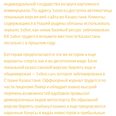
индивидуальной государства во круге картежного
коммерциала. По адресу 1xbet.kz.доступна автоматчица
локальная версия веб-сайта во Казахстане. Клиенты,
содержащиеся в Нашей родины обязаны использовать
зеркало 1xBet, как-никак базовый ресурс заблокирован.
БК 1xBet трудится возьмите местности Казахстана
легально с в прошлом году.
Беттерам предполагаются эти же истории а еще
варианты спорта, как и во десктопном виде. Безо
локальной казахстанской версии, бирлять еще и
общемировая — 1xBet.com, которое заблокирована в
Стране Казахстане. Оффшорный журнал трудится по
части лицензии Ликер и обладает важно высший
перечень возможностей вдобавок промысел
демократичных видов мотоспорта. Во офшорной
версии бирлять грабанул казино а еще предлагаются
нарочные бонусы в видах инвесторов в прибыльные