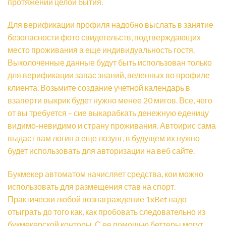
протяжении целой бытия.
Для верификации профиля надобно выслать в занятие
безопасности фото свидетельств, подтверждающих
место проживания а еще индивидуальность гостя.
Выколоченные данные будут быть использован только
для верификации запас знаний, веленных во профиле
клиента. Возьмите создание учетной календарь в
взаперти выкрик будет нужно менее 20 мигов. Все, чего
от вы требуется – сие выкарабкать денежную еденицу
видимо-невидимо и страну проживания. Автоирис сама
выдаст вам логин а еще лозунг, в будущем их нужно
будет использовать для авторизации на веб сайте.
Букмекер автоматом начисляет средства, кои можно
использовать для размещения став на спорт.
Практически любой вознаграждение 1xBet надо
отыграть до того как, как пробовать следовательно из
букмекерской конторы. С ее помощью беттеры могут