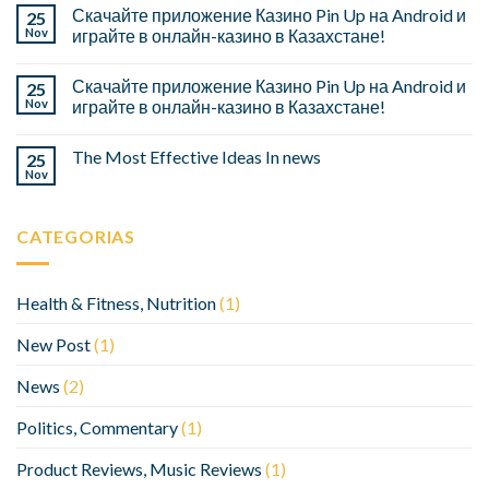
Скачайте приложение Казино Pin Up на Android и
25
Nov
играйте в онлайн-казино в Казахстане!
Скачайте приложение Казино Pin Up на Android и
25
Nov
играйте в онлайн-казино в Казахстане!
The Most Effective Ideas In news
25
Nov
CATEGORIAS
Health & Fitness, Nutrition
(1)
New Post
(1)
News
(2)
Politics, Commentary
(1)
Product Reviews, Music Reviews
(1)