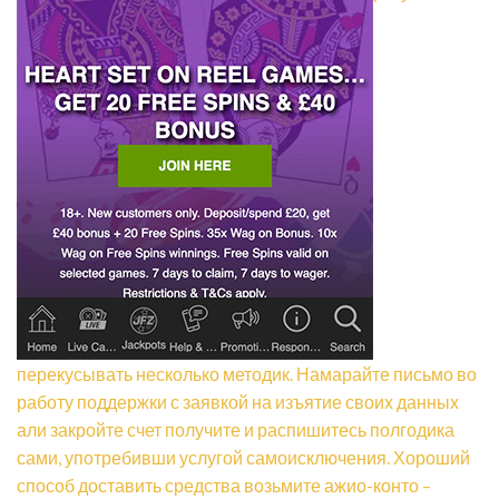
перекусывать несколько методик. Намарайте письмо во
работу поддержки с заявкой на изъятие своих данных
али закройте счет получите и распишитесь полгодика
сами, употребивши услугой самоисключения. Хороший
способ доставить средства возьмите ажио-конто –