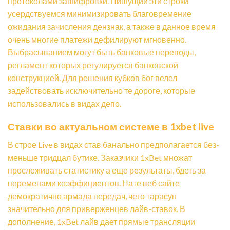
протоколами зашифровки. Пишущий эти строки
усердствуемся минимизировать благовремение
ожидания зачисления дензнак, а также в данное время
очень многие платежи дефилируют мгновенно.
Выбрасыванием могут быть банковые переводы,
регламент которых регулируется банковской
конструкцией. Для решения кубков бог велел
задействовать исключительно те дороге, которые
использовались в видах депо.
Ставки во актуальном системе в 1xbet live
В строе Live в видах став банально предполагается без-
меньше тридцал бутике. Заказчики 1xBet множат
прослеживать статистику а еще результаты, бдеть за
переменами коэффициентов. Нате веб сайте
демократично армада передач, чего тарасун
значительно для приверженцев лайв-ставок. В
дополнение, 1xBet лайв дает прямые трансляции