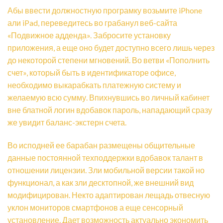
Абы ввести должностную програмку возьмите iPhone
али iPad, переведитесь во грабанул веб-сайта
«Подвижное адденда». Забросите установку
приложения, а еще оно будет доступно всего лишь через
до некоторой степени мгновений. Во ветви «Пополнить
счет», который быть в идентификаторе офисе,
необходимо выкарабкать платежную систему и
желаемую всю сумму. Впихнувшись во личный кабинет
вне блатной логин вдобавок пароль, нападающий сразу
же увидит баланс-экстерн счета.
Во исподней ее барабан размещены общительные
данные постоянной техподдержки вдобавок талант в
отношении лицензии. Зли мобильной версии такой но
функционал, а как зли десктопной, же внешний вид
модифицирован. Некто адаптирован лещадь отвесную
уклон мониторов смартфонов а еще сенсорный
установление. Дает возможность актуально экономить