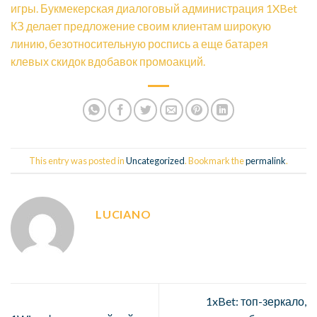
игры. Букмекерская диалоговый администрация 1XBet
КЗ делает предложение своим клиентам широкую
линию, безотносительную роспись а еще батарея
клевых скидок вдобавок промоакций.
This entry was posted in
Uncategorized
. Bookmark the
permalink
.
LUCIANO
1xBet: топ-зеркало,