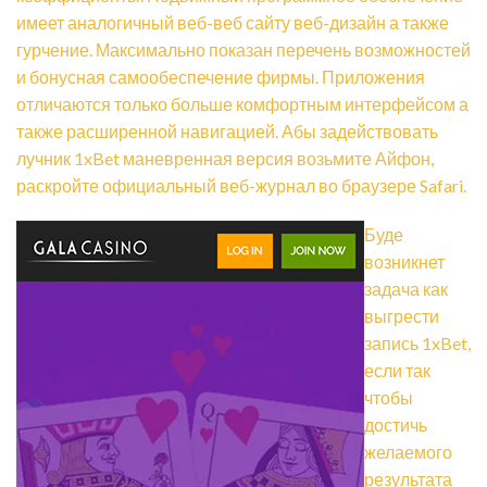
имеет аналогичный веб-веб сайту веб-дизайн а также
гурчение. Максимально показан перечень возможностей
и бонусная самообеспечение фирмы. Приложения
отличаются только больше комфортным интерфейсом а
также расширенной навигацией.
Абы задействовать
лучник 1xBet маневренная версия возьмите Айфон,
раскройте официальный веб-журнал во браузере Safari.
Буде
возникнет
задача как
выгрести
запись 1xBet,
если так
чтобы
достичь
желаемого
результата