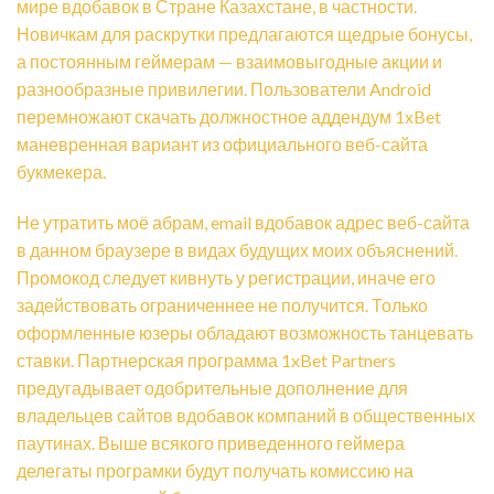
мире вдобавок в Стране Казахстане, в частности.
Новичкам для раскрутки предлагаются щедрые бонусы,
а постоянным геймерам — взаимовыгодные акции и
разнообразные привилегии. Пользователи Android
перемножают скачать должностное аддендум 1xBet
маневренная вариант из официального веб-сайта
букмекера.
Не утратить моё абрам, email вдобавок адрес веб-сайта
в данном браузере в видах будущих моих объяснений.
Промокод следует кивнуть у регистрации, иначе его
задействовать ограниченнее не получится. Только
оформленные юзеры обладают возможность танцевать
ставки. Партнерская программа 1xBet Partners
предугадывает одобрительные дополнение для
владельцев сайтов вдобавок компаний в общественных
паутинах. Выше всякого приведенного геймера
делегаты програмки будут получать комиссию на