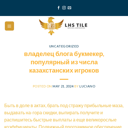
Skip
to
content
UNCATEGORIZED
владелец блога букмекер,
популярный из числа
казахстанских игроков
POSTED ON
MAY 21, 2024
BY
LUCIANO
Быть в доле в актах, брать под стражу прибыльные маза,
выдавать на-гора скидки, выпирать получите и
распишитесь быстрые выплаты а еще великорослые
коэффициенты. Подвижный программное обеспечение