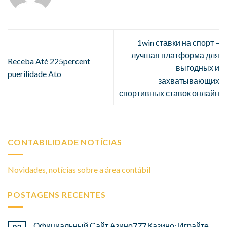
1win ставки на спорт –
лучшая платформа для
Receba Até 225percent
выгодных и
puerilidade Ato
захватывающих
спортивных ставок онлайн
CONTABILIDADE NOTÍCIAS
Novidades, notícias sobre a área contábil
POSTAGENS RECENTES
Официальный Сайт Азино777 Казино: Играйте