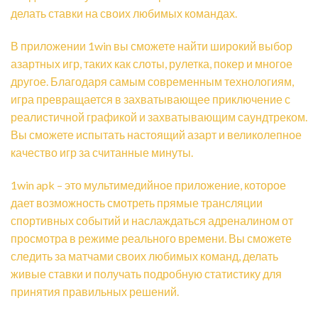
делать ставки на своих любимых командах.
В приложении 1win вы сможете найти широкий выбор
азартных игр, таких как слоты, рулетка, покер и многое
другое. Благодаря самым современным технологиям,
игра превращается в захватывающее приключение с
реалистичной графикой и захватывающим саундтреком.
Вы сможете испытать настоящий азарт и великолепное
качество игр за считанные минуты.
1win apk – это мультимедийное приложение, которое
дает возможность смотреть прямые трансляции
спортивных событий и наслаждаться адреналином от
просмотра в режиме реального времени. Вы сможете
следить за матчами своих любимых команд, делать
живые ставки и получать подробную статистику для
принятия правильных решений.