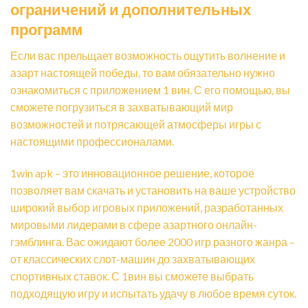
ограничений и дополнительных
программ
Если вас прельщает возможность ощутить волнение и
азарт настоящей победы, то вам обязательно нужно
ознакомиться с приложением 1 вин. С его помощью, вы
сможете погрузиться в захватывающий мир
возможностей и потрясающей атмосферы игры с
настоящими профессионалами.
1win apk – это инновационное решение, которое
позволяет вам скачать и установить на ваше устройство
широкий выбор игровых приложений, разработанных
мировыми лидерами в сфере азартного онлайн-
гэмблинга. Вас ожидают более 2000 игр разного жанра –
от классических слот-машин до захватывающих
спортивных ставок. С 1вин вы сможете выбрать
подходящую игру и испытать удачу в любое время суток.