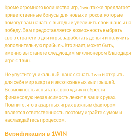
Кроме огромного количества игр, 1win также предлагает
приветственные бонусы для новых игроков, которые
помогут вам начать с выгоды и увеличить свои шансы на
победу. Вам предоставляется возможность выбрать
свою стратегию для игры, заработать деньги и получить
дополнительную прибыль. Кто знает, может быть,
именно вы станете следующим миллионером благодаря
игре с 1вин.
Не упустите уникальный шанс скачать 1win и открыть
для себя мир азарта и эксклюзивных выигрышей.
Возможность испытать свою удачу и обрести
финансовую независимость лежит в ваших руках.
Помните, что в азартных играх важным фактором
является ответственность, поэтому играйте с умом и
наслаждайтесь процессом.
Верификация в 1WIN