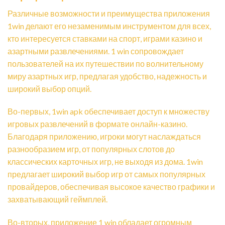
Различные возможности и преимущества приложения
1win делают его незаменимым инструментом для всех,
кто интересуется ставками на спорт, играми казино и
азартными развлечениями. 1 win сопровождает
пользователей на их путешествии по волнительному
миру азартных игр, предлагая удобство, надежность и
широкий выбор опций.
Во-первых, 1win apk обеспечивает доступ к множеству
игровых развлечений в формате онлайн-казино.
Благодаря приложению, игроки могут наслаждаться
разнообразием игр, от популярных слотов до
классических карточных игр, не выходя из дома. 1win
предлагает широкий выбор игр от самых популярных
провайдеров, обеспечивая высокое качество графики и
захватывающий геймплей.
Во-вторых, приложение 1 win обладает огромным