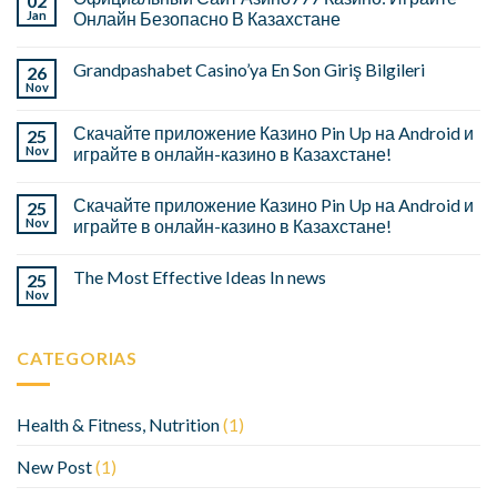
02
Jan
Онлайн Безопасно В Казахстане
Grandpashabet Casino’ya En Son Giriş Bilgileri
26
Nov
Скачайте приложение Казино Pin Up на Android и
25
Nov
играйте в онлайн-казино в Казахстане!
Скачайте приложение Казино Pin Up на Android и
25
Nov
играйте в онлайн-казино в Казахстане!
The Most Effective Ideas In news
25
Nov
CATEGORIAS
Health & Fitness, Nutrition
(1)
New Post
(1)